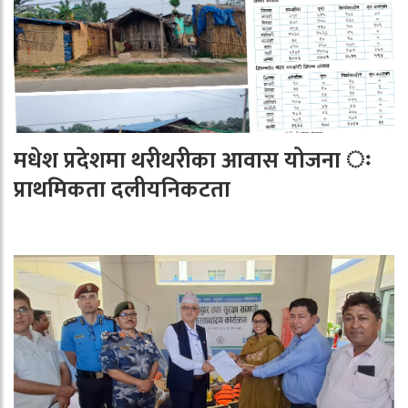
मधेश प्रदेशमा थरीथरीका आवास योजना ः
प्राथमिकता दलीयनिकटता