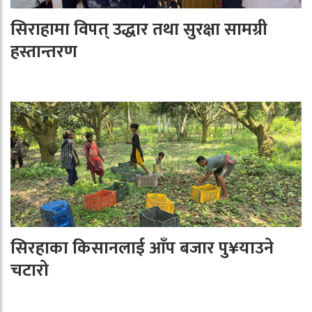
सिराहामा विपत् उद्धार तथा सुरक्षा सामग्री
हस्तान्तरण
सिरहाका किसानलाई आँप बजार पु¥याउने
चटारो