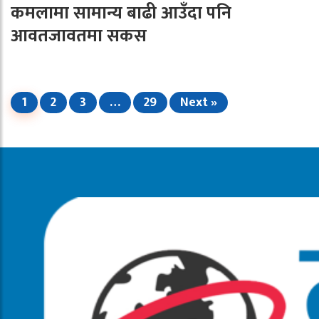
कमलामा सामान्य बाढी आउँदा पनि
आवतजावतमा सकस
1
2
3
…
29
Next »