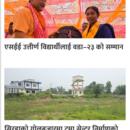
एसईई उत्तीर्ण विद्यार्थीलाई वडा–२३ को सम्मान
सिरहाको गोलबजारमा ट्रमा सेन्टर निर्माणको