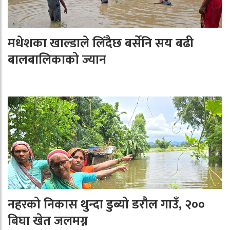
मधेशका खाल्डाले लिँदैछ बर्सेनि सय बढी
बालबालिकाको ज्यान
नहरको निकास थुन्दा डुब्यो डरौल गाउँ, २००
बिघा खेत जलमग्न