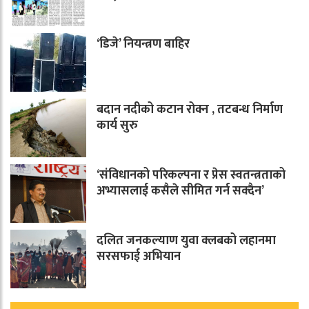
‘डिजे’ नियन्त्रण बाहिर
बदान नदीको कटान रोक्न , तटबन्ध निर्माण
कार्य सुरु
‘संविधानको परिकल्पना र प्रेस स्वतन्त्रताको
अभ्यासलाई कसैले सीमित गर्न सक्दैन’
दलित जनकल्याण युवा क्लबको लहानमा
सरसफाई अभियान