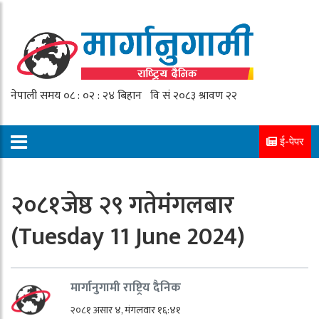
ई-पेपर
२०८१जेष्ठ २९ गतेमंगलबार
(Tuesday 11 June 2024)
मार्गानुगामी राष्ट्रिय दैनिक
२०८१ असार ४, मंगलवार १६:४१