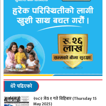
धेरै पढिएको
२०८२ जेठ १ गते विहिबार (Thursday 15
May 2025)