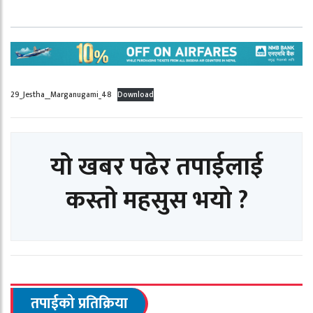
29_Jestha__Marganugami_48
Download
यो खबर पढेर तपाईलाई
कस्तो महसुस भयो ?
तपाईको प्रतिक्रिया