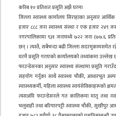
करिब १० प्रतिशत प्रसूति अझै घरमा
जिल्ला स्वास्थ्य कार्यालय सिराहाका अनुसार आर्थ
हजार ८८८ जना स्वास्थ्य संस्था र एक हजार २४९ ज
नगरपालिकामा ९३१ जनामध्ये ७२२ जना (७७.६ प्रतिशत)
छन् । त्यस्तै, सबैभन्दा बढी जिल्ला सदरमुकामसमेत रह
घरमै प्रसूति गराएको कार्यालयको तथ्यांकमा उल्लेख 
फाउन्डेसनका अनुसार स्वास्थ्य संस्थामा प्रसूति गरा
सहयोग गर्नुका साथै स्वास्थ्य चौकी, आधारभूत अस्पत
स्वास्थ्यकर्मी, महिला स्वास्थ्य स्वयंसेविकाहरूको क्
त्यसअघि फाउन्डेसनले गत कात्तिकमा मातृ तथा नवजा
भलुवाही तथा बरियारपट्टी स्वास्थ्य चौकी, सुखीपुर आ
हजार ५८२ रुपैयाँ ३८ पैसाबराबरको प्रसूतिसम्बन्धी 