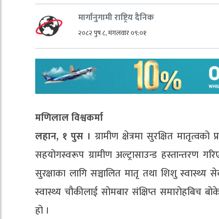
मार्गानुगामी राष्ट्रिय दैनिक
२०८२ पुष ८, मंगलवार ०९:०१
मणिलाल विश्वकर्मा
लहान, १ पुस ।
ग्रामीण क्षेत्रमा सुरक्षित मातृत्वक
सहयोगस्वरूप ग्रामीण अल्ट्रासाउन्ड हस्तान्तरण गरि
सुरक्षाका लागि सञ्चालित मातृ तथा शिशु स्वास्थ्य 
स्वास्थ्य चौकीलाई सोमबार संक्षिप्त समारोहबिच बोक
हो ।