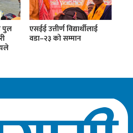
ा पुल
एसईई उत्तीर्ण विद्यार्थीलाई
री
वडा–२३ को सम्मान
ीयले