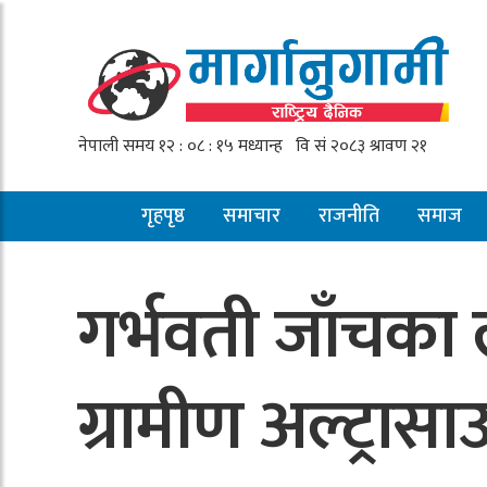
गृहपृष्ठ
समाचार
राजनीति
समाज
गर्भवती जाँचका 
ग्रामीण अल्ट्रास