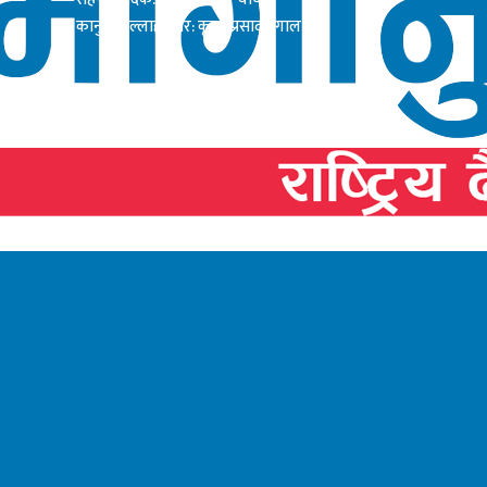
कानुनी सल्लाहाकार: कृष्ण प्रसाद दंगाल