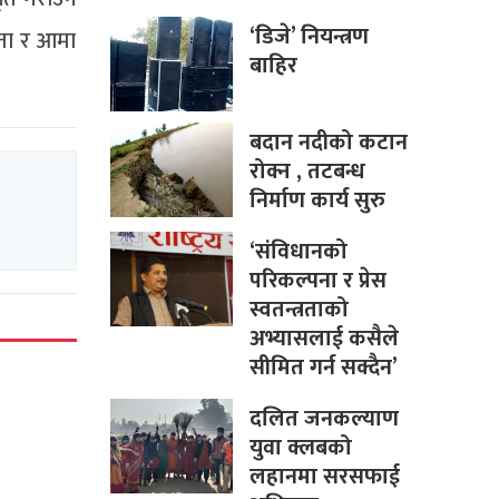
‘डिजे’ नियन्त्रण
ितता र आमा
बाहिर
बदान नदीको कटान
रोक्न , तटबन्ध
निर्माण कार्य सुरु
‘संविधानको
परिकल्पना र प्रेस
स्वतन्त्रताको
अभ्यासलाई कसैले
सीमित गर्न सक्दैन’
दलित जनकल्याण
युवा क्लबको
लहानमा सरसफाई