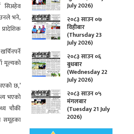
July 2026)
्ज सिअहेव
उनले भने,
२०८३ साउन ०७
विहीबार
प्रादेशिक
(Thursday 23
July 2026)
्चिनपर्ने
२०८३ साउन ०६
ँ मूल्यको
बुधबार
(Wednesday 22
July 2026)
य भएको छ,’
२०८३ साउन ०५
न्त्य भएको
मंगलबार
्थ्य चौकी
(Tuesday 21 July
2026)
मा समूहका