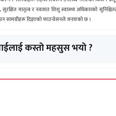
वाह, सुरक्षित मातृत्व र नवजात शिशु स्वास्थ्य अधिकारको सुनिश्च
ु¥याउन सामग्रीहरू दिइएको फाउन्डेसनले जनाएको छ ।
पाईलाई कस्तो महसुस भयो ?