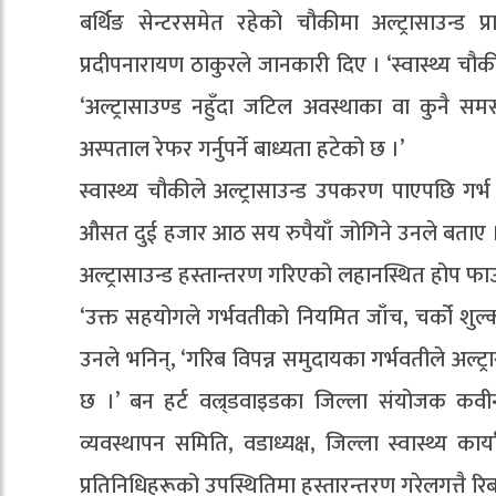
बर्थिङ सेन्टरसमेत रहेको चौकीमा अल्ट्रासाउन्ड प्
प्रदीपनारायण ठाकुरले जानकारी दिए । ‘स्वास्थ्य च
‘अल्ट्रासाउण्ड नहुँदा जटिल अवस्थाका वा कुनै स
अस्पताल रेफर गर्नुपर्ने बाध्यता हटेको छ ।’
स्वास्थ्य चौकीले अल्ट्रासाउन्ड उपकरण पाएपछि गर्भ
औसत दुई हजार आठ सय रुपैयाँ जोगिने उनले बताए । 
अल्ट्रासाउन्ड हस्तान्तरण गरिएको लहानस्थित होप फाउन
‘उक्त सहयोगले गर्भवतीको नियमित जाँच, चर्को शुल्क त
उनले भनिन्, ‘गरिब विपन्न समुदायका गर्भवतीले अल्ट्र
छ ।’ बन हर्ट वल्र्डवाइडका जिल्ला संयोजक कवीन्द्
व्यवस्थापन समिति, वडाध्यक्ष, जिल्ला स्वास्थ्य का
प्रतिनिधिहरूको उपस्थितिमा हस्तारन्तरण गरेलगत्तै 