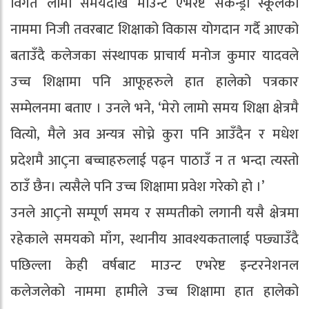
विगत लामो समयदेखि माउन्ट एभरेष्ट सेकेन्ड्री स्कूलको
नाममा निजी तवरबाट शिक्षाको विकास योगदान गर्दै आएको
बताउँदै कलेजका संस्थापक प्राचार्य मनोज कुमार यादवले
उच्च शिक्षामा पनि आफूहरुले हात हालेको पत्रकार
सम्मेलनमा बताए । उनले भने, ‘मेरो लामो समय शिक्षा क्षेत्रमै
वित्यो, मैले अव अन्यत्र सोच्ने कुरा पनि आउँदैन र मधेश
प्रदेशमै आÇना बच्चाहरुलाई पढ्न पाठाउँ न त भन्दा त्यस्तो
ठाउँ छैन। त्यसैले पनि उच्च शिक्षामा प्रवेश गरेको हो ।’
उनले आÇनो सम्पूर्ण समय र सम्पतीको लगानी यसै क्षेत्रमा
रहेकाले समयको माँग, स्थानीय आवश्यकतालाई पछ्याउँदै
पछिल्ला केही वर्षबाट माउन्ट एभरेष्ट इन्टरनेशनल
कलेजलेको नाममा हामीले उच्च शिक्षामा हात हालेको