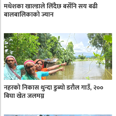
मधेशका खाल्डाले लिँदैछ बर्सेनि सय बढी
बालबालिकाको ज्यान
नहरको निकास थुन्दा डुब्यो डरौल गाउँ, २००
बिघा खेत जलमग्न