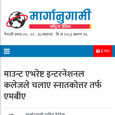
ई-पेपर
माउन्ट एभरेष्ट इन्टरनेशनल
कलेजले चलाए स्नातकोत्तर तर्फ
एमबीए
मार्गानुगामी राष्ट्रिय दैनिक