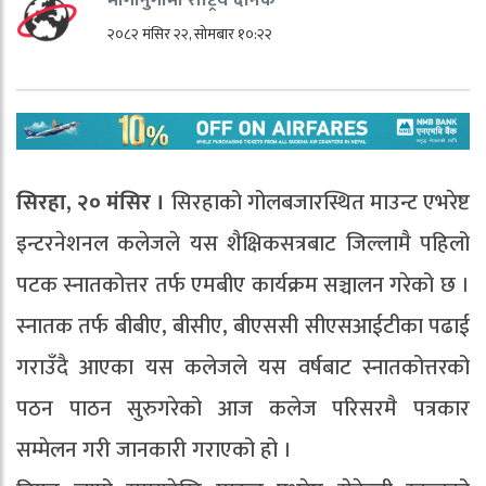
२०८२ मंसिर २२, सोमबार १०:२२
सिरहा, २० मंसिर ।
सिरहाको गोलबजारस्थित माउन्ट एभरेष्ट
इन्टरनेशनल कलेजले यस शैक्षिकसत्रबाट जिल्लामै पहिलो
पटक स्नातकोत्तर तर्फ एमबीए कार्यक्रम सञ्चालन गरेको छ ।
स्नातक तर्फ बीबीए, बीसीए, बीएससी सीएसआईटीका पढाई
गराउँदै आएका यस कलेजले यस वर्षबाट स्नातकोत्तरको
पठन पाठन सुरुगरेको आज कलेज परिसरमै पत्रकार
सम्मेलन गरी जानकारी गराएको हो ।