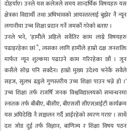
दोहर्याए। उनले यस कलेजले समय सान्दर्भिक विषयहरु यस
क्षेत्रका विद्यार्थी तथा अभिभावको आयस्तरलाई बुझेर नै न्यून
लगानीमा उच्च शिक्षा प्रदान गर्ने जमर्को गरेको बताए ।
उनले भने, ‘हामीेले अहिले सवैतिर काम लाग्ने विषयहरु
पढाइरहेका छांै, त्यसका लागि हामीले हाम्रो दक्ष जनशक्ति
मार्फत न्यून शुल्कमा पढाउने काम गरिरहेका छौं । जुन
कसैले सोच्न पनि सक्दैन। हाम्रो मुख्य उदेश्य भनेकै सवैले
सहज, सुलभ ढङ्गले गुणस्तरीय उच्च शिक्षा पाउन भन्ने हो ।’
उच्च शिक्षा तर्फ राजर्षि जनक विश्वविद्यालयको सम्वन्धनमा
स्नातक तर्फ बीबीए, बीसीए, बीएससी सीएसआईटी कार्यक्रम
यस अघिदेखि नै सञ्चालन गर्दै आईरहेको स्मरण गराए । साथै
दश जोड दुई तर्फ विज्ञान, बाणिज्य र शिक्षा विषय पठन