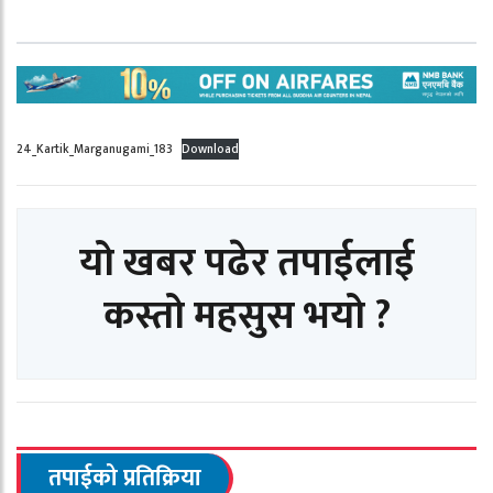
24_Kartik_Marganugami_183
Download
यो खबर पढेर तपाईलाई
कस्तो महसुस भयो ?
तपाईको प्रतिक्रिया