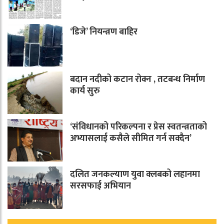
‘डिजे’ नियन्त्रण बाहिर
बदान नदीको कटान रोक्न , तटबन्ध निर्माण
कार्य सुरु
‘संविधानको परिकल्पना र प्रेस स्वतन्त्रताको
अभ्यासलाई कसैले सीमित गर्न सक्दैन’
दलित जनकल्याण युवा क्लबको लहानमा
सरसफाई अभियान