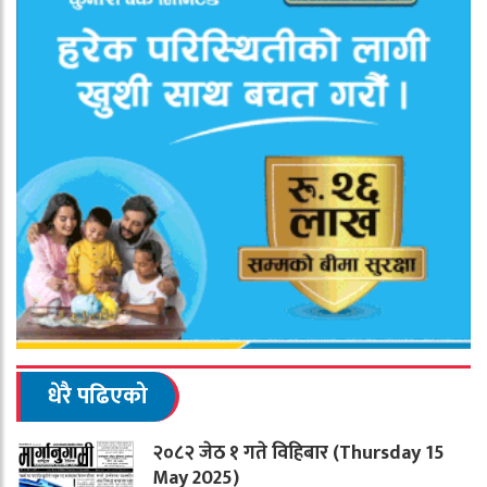
धेरै पढिएको
२०८२ जेठ १ गते विहिबार (Thursday 15
May 2025)