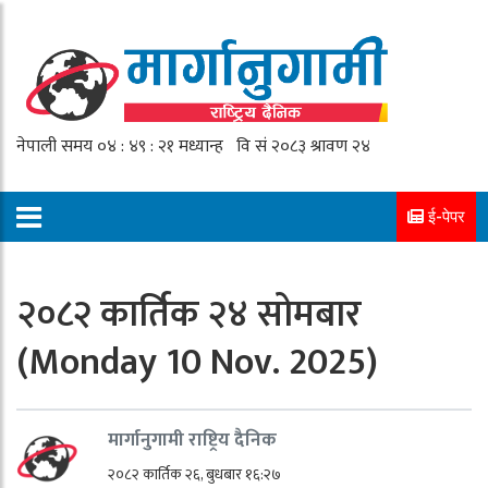
ई-पेपर
२०८२ कार्तिक २४ सोमबार
(Monday 10 Nov. 2025)
मार्गानुगामी राष्ट्रिय दैनिक
२०८२ कार्तिक २६, बुधबार १६:२७