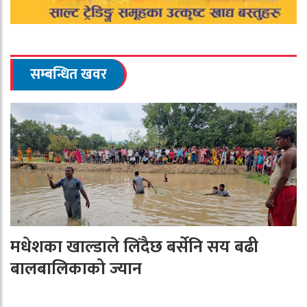
सम्बन्धित खवर
मधेशका खाल्डाले लिँदैछ बर्सेनि सय बढी
बालबालिकाको ज्यान