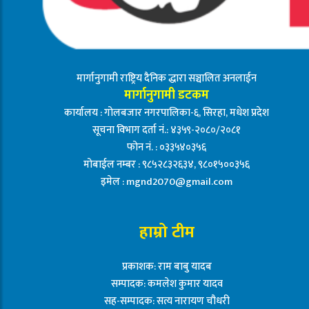
मार्गानुगामी राष्ट्रिय दैनिक द्धारा सञ्चालित अनलाईन
मार्गानुगामी डटकम
कार्यालय : गोलबजार नगरपालिका-६, सिरहा, मधेश प्रदेश
सूचना विभाग दर्ता नं.: ४३५९-२०८०/२०८१
फोन नं. : ०३३५४०३५६
मोबाईल नम्बर : ९८५२८३२६३४, ९८०१५००३५६
इमेल :
mgnd2070@gmail.com
हाम्रो टीम
प्रकाशक: राम बाबु यादब
सम्पादक: कमलेश कुमार यादव
सह-सम्पादक: सत्य नारायण चौधरी