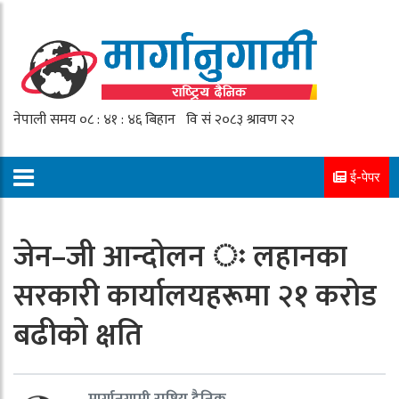
ई-पेपर
जेन–जी आन्दोलन ः लहानका
सरकारी कार्यालयहरूमा २१ करोड
बढीको क्षति
मार्गानुगामी राष्ट्रिय दैनिक