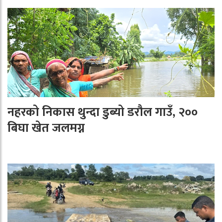
नहरको निकास थुन्दा डुब्यो डरौल गाउँ, २००
बिघा खेत जलमग्न