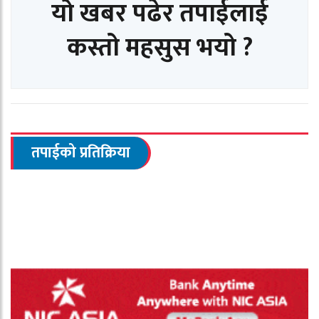
यो खबर पढेर तपाईलाई
कस्तो महसुस भयो ?
तपाईको प्रतिक्रिया