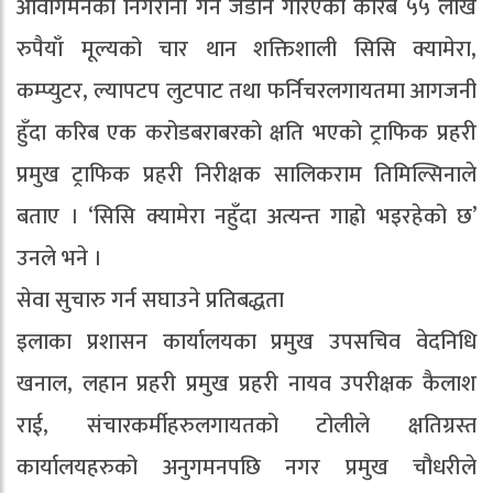
आवागमनको निगरानी गर्न जडान गरिएको करिब ५५ लाख
रुपैयाँ मूल्यको चार थान शक्तिशाली सिसि क्यामेरा,
कम्प्युटर, ल्यापटप लुटपाट तथा फर्निचरलगायतमा आगजनी
हुँदा करिब एक करोडबराबरको क्षति भएको ट्राफिक प्रहरी
प्रमुख ट्राफिक प्रहरी निरीक्षक सालिकराम तिमिल्सिनाले
बताए । ‘सिसि क्यामेरा नहुँदा अत्यन्त गाह्रो भइरहेको छ’
उनले भने ।
सेवा सुचारु गर्न सघाउने प्रतिबद्धता
इलाका प्रशासन कार्यालयका प्रमुख उपसचिव वेदनिधि
खनाल, लहान प्रहरी प्रमुख प्रहरी नायव उपरीक्षक कैलाश
राई, संचारकर्मीहरुलगायतको टोलीले क्षतिग्रस्त
कार्यालयहरुको अनुगमनपछि नगर प्रमुख चौधरीले