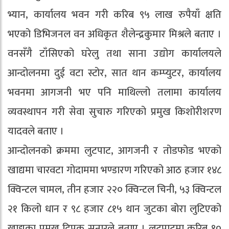
भ्यान, कार्यालय भवन गरी करिब ९५ लाख रुपैयाँ क्षति
भएको डिभिजनल वन अधिकृत शैलेन्द्रकुमार मिश्रले बताए ।
वनसँगै टाँसिएको घरेलु तथा साना उद्योग कार्यालयले
आन्दोलनमा दुई वटा स्टोर, सात थान कम्प्युटर, कार्यालय
भवनमा आगजनी भए पनि माथिल्लो तलामा कार्यालय
व्यवस्थापन गरी सेवा सुचारु गरिएको प्रमुख किशोरीशरण
यादवले बताए ।
आन्दोलनको क्रममा लुटपाट, आगजनी र तोडफोड भएको
खाद्यमा चारवटा गोदाममा भण्डारण गरिएको आठ हजार १४८
क्विन्टल चामल, तीन हजार २२० क्विन्टल चिनी, ५३ क्विन्टल
२१ किलो धान र ९८ हजार ८१५ थान जुटका बोरा लुटिएको
खाद्यका प्रमुख दिपक सुनारले बताए । लुटपाटमा करिब १०