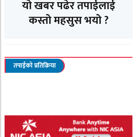
यो खबर पढेर तपाईलाई
कस्तो महसुस भयो ?
तपाईको प्रतिक्रिया