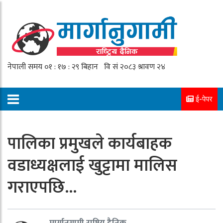
ई-पेपर
पालिका प्रमुखले कार्यबाहक
वडाध्यक्षलाई खुट्टामा मालिस
गराएपछि…
मार्गानुगामी राष्ट्रिय दैनिक