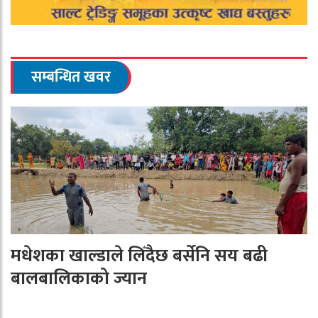
सम्बन्धित खवर
मधेशका खाल्डाले लिँदैछ बर्सेनि सय बढी
बालबालिकाको ज्यान