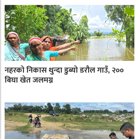
नहरको निकास थुन्दा डुब्यो डरौल गाउँ, २००
बिघा खेत जलमग्न