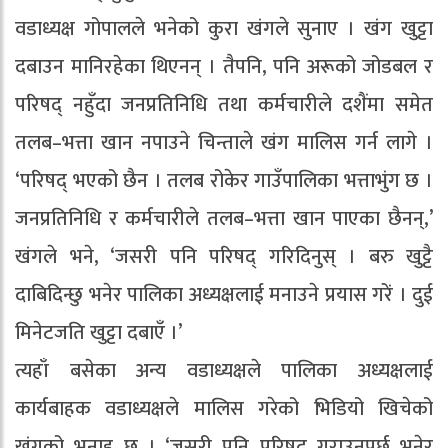
वडाध्यक्ष गोपालले भनेको कुरा खंगले सुनाए । खंग खुट्टा
दबाउन मानिरहेका थिएनन् । तैपनि, पनि अरूको जोडबल र
परिषद् नहुँदा जनप्रतिनिधि तथा कर्मचारीले दशैंमा समेत
तलब–भत्ता खान नपाउने चिन्ताले खंग मालिस गर्न लागे ।
‘परिषद् भएको छैन । तलब रोकेर गाउँपालिका भत्ताभुंग छ ।
जनप्रतिनिधि र कर्मचारीले तलब–भत्ता खान पाएका छैनन्,’
खंगले भने, ‘जसरी पनि परिषद् गरिदिनुस् । बरु खुट्टै
दाबिदिन्छु भनेर पालिका अध्यक्षलाई मनाउने प्रयास गरें । दुई
मिनेटजति खुट्टा दबाएँ ।’
त्यहाँ बसेका अन्य वडाध्यक्षले पालिका अध्यक्षलाई
कार्यबाहक वडाध्यक्षले मालिस गरेको भिडियो खिचेको
खंगको भनाइ छ । ‘जसरी पनि परिषद् गराउनुपर्छ भनेर