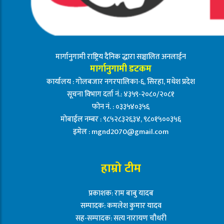
मार्गानुगामी राष्ट्रिय दैनिक द्धारा सञ्चालित अनलाईन
मार्गानुगामी डटकम
कार्यालय : गोलबजार नगरपालिका-६, सिरहा, मधेश प्रदेश
सूचना विभाग दर्ता नं.: ४३५९-२०८०/२०८१
फोन नं. : ०३३५४०३५६
मोबाईल नम्बर : ९८५२८३२६३४, ९८०१५००३५६
इमेल :
mgnd2070@gmail.com
हाम्रो टीम
प्रकाशक: राम बाबु यादब
सम्पादक: कमलेश कुमार यादव
सह-सम्पादक: सत्य नारायण चौधरी