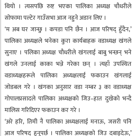
थियो । त्यसपछि रुष्ट भएका पालिका अध्यक्ष चौधरीले
सोफामा पल्टेर गाउँसभा आज नहुने अडान लिए ।
‘म अब घर जान्छु । कपडा पनि छैन । आज परिषद् हुँदैन,’
पालिका अध्यक्षले भनेका कुरा कार्यबाहक वडाध्यक्ष खंगले
सुनाए । पलिका अध्यक्ष चौधरीले खंगलाई बाबु भन्छन् भने
खंगले उनलाई काका भन्ने गरेका छन् । त्यहाँ उपस्थित
वडाध्यक्षहरूले पालिका अध्यक्षलाई फकाउन खंगलाई
जोडबल गरे । खंगका अनुसार वडा नम्बर ३ का वडाध्यक्ष
गोपालप्रसादले पालिका अध्यक्षको जिउ–हात दुखेको भन्दै
मालिस गरिदिएर फकाउन कर गरे ।
‘अरे हरि, तिमी नै पालिका अध्यक्षलाई मनाऊ, जसरी पनि
आज परिषद् हुनुपर्छ । पालिका अध्यक्षको जिउ दबाइदेऊ,’