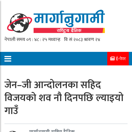
ई-पेपर
जेन–जी आन्दोलनका सहिद
विजयको शव नौ दिनपछि ल्याइयो
गाउँ
मार्गानुगामी राष्ट्रिय दैनिक