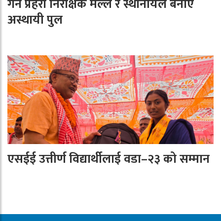
गर्न प्रहरी निरीक्षक मल्ल र स्थानीयले बनाए
अस्थायी पुल
एसईई उत्तीर्ण विद्यार्थीलाई वडा–२३ को सम्मान