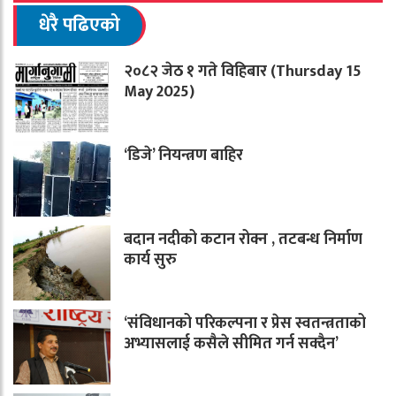
धेरै पढिएको
२०८२ जेठ १ गते विहिबार (Thursday 15
May 2025)
‘डिजे’ नियन्त्रण बाहिर
बदान नदीको कटान रोक्न , तटबन्ध निर्माण
कार्य सुरु
‘संविधानको परिकल्पना र प्रेस स्वतन्त्रताको
अभ्यासलाई कसैले सीमित गर्न सक्दैन’