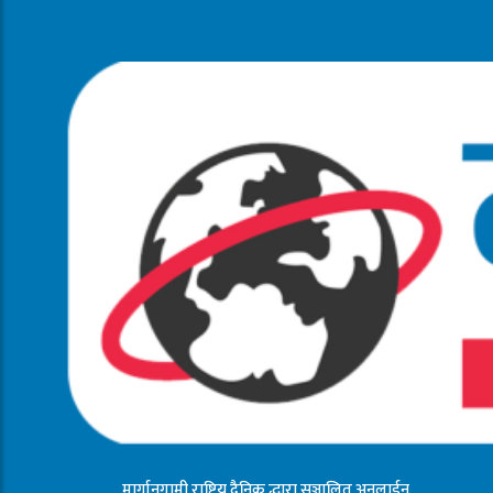
मार्गानुगामी राष्ट्रिय दैनिक द्धारा सञ्चालित अनलाईन