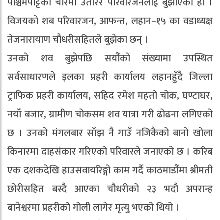
पश्चिमपट्टिको चौरमा उतारेर परिवारजनलाई बुझाएको हो ।
विजयको शब परिवारजन, आफन्त, लहान–१५ का वडाध्यक्ष
तेजनारायाण चौधरीसहितले बुझेका छन् ।
उनको शव बुझेपछि सयौंको संख्यामा उपस्थित
सर्वसाधारणले इलका प्रहरी कार्यालय लहानहुँदै जिल्ला
ट्राफिक प्रहरी कार्यालय, सहिद रमेश महतो चोक, घण्टाघर,
नयाँ बजार, ग्रामीण चोकसम शव यात्रा गरी ढोढना लगिएको
छ । उनको मंगलबार साँझ नै गाउँ नजिकैको बानो खोला
किनारमा दाहसंकार गरिएको परिवारले जनाएको छ । करिब
एक दशकदेखि हाउसवायरिङ्गो काम गर्दै काठमाडौंमा श्रीमती
छोरीसहित बस्दै आएका चौधरीको २३ भदौ अपरान्ह
बानेश्वरमा प्रहरीको गोली लागेर मृत्यु भएको थियो ।