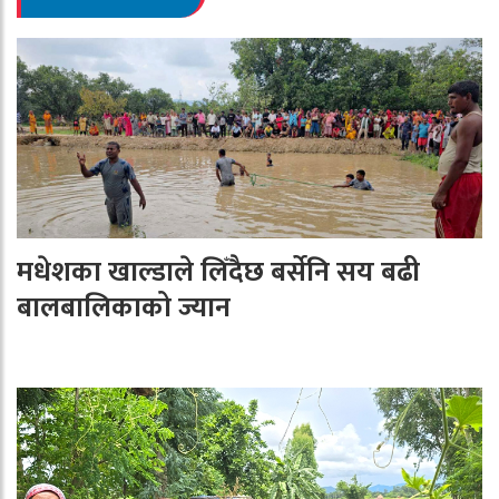
मधेशका खाल्डाले लिँदैछ बर्सेनि सय बढी
बालबालिकाको ज्यान