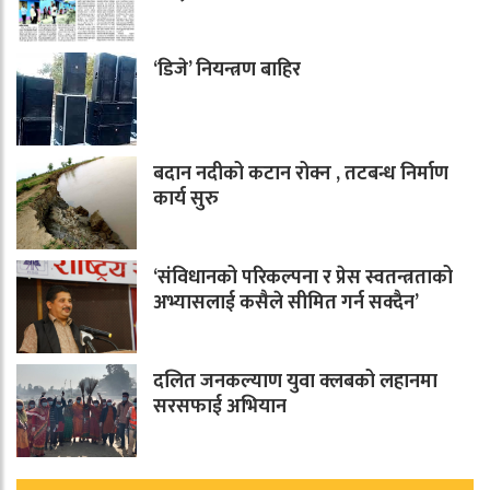
‘डिजे’ नियन्त्रण बाहिर
बदान नदीको कटान रोक्न , तटबन्ध निर्माण
कार्य सुरु
‘संविधानको परिकल्पना र प्रेस स्वतन्त्रताको
अभ्यासलाई कसैले सीमित गर्न सक्दैन’
दलित जनकल्याण युवा क्लबको लहानमा
सरसफाई अभियान