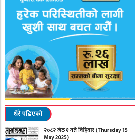
धेरै पढिएको
२०८२ जेठ १ गते विहिबार (Thursday 15
May 2025)