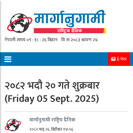
ई-पेपर
२०८२ भदौ २० गते शुक्रबार
(Friday 05 Sept. 2025)
मार्गानुगामी राष्ट्रिय दैनिक
२०८२ भाद्र २६, बिहीबार १४:५६