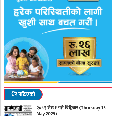
धेरै पढिएको
२०८२ जेठ १ गते विहिबार (Thursday 15
May 2025)