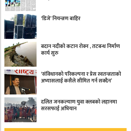
‘डिजे’ नियन्त्रण बाहिर
बदान नदीको कटान रोक्न , तटबन्ध निर्माण
कार्य सुरु
‘संविधानको परिकल्पना र प्रेस स्वतन्त्रताको
अभ्यासलाई कसैले सीमित गर्न सक्दैन’
दलित जनकल्याण युवा क्लबको लहानमा
सरसफाई अभियान