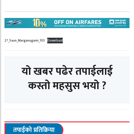
27_Saun_Marganugami_105
Download
यो खबर पढेर तपाईलाई
कस्तो महसुस भयो ?
तपाईको प्रतिक्रिया