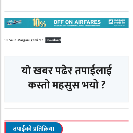
18_Saun_Marganugami_97
Download
यो खबर पढेर तपाईलाई
कस्तो महसुस भयो ?
तपाईको प्रतिक्रिया