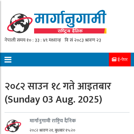
ई-पेपर
२०८२ साउन १८ गते आइतबार
(Sunday 03 Aug. 2025)
मार्गानुगामी राष्ट्रिय दैनिक
२०८२ श्रावण २१, बुधबार १५:२०