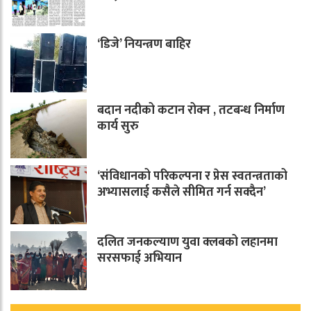
‘डिजे’ नियन्त्रण बाहिर
बदान नदीको कटान रोक्न , तटबन्ध निर्माण
कार्य सुरु
‘संविधानको परिकल्पना र प्रेस स्वतन्त्रताको
अभ्यासलाई कसैले सीमित गर्न सक्दैन’
दलित जनकल्याण युवा क्लबको लहानमा
सरसफाई अभियान