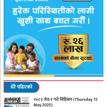
धेरै पढिएको
२०८२ जेठ १ गते विहिबार (Thursday 15
May 2025)