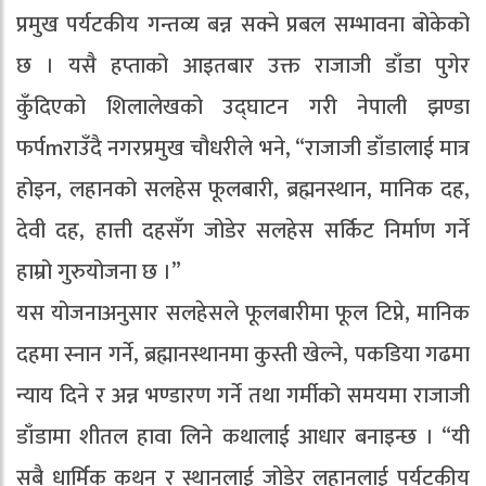
प्रमुख पर्यटकीय गन्तव्य बन्न सक्ने प्रबल सम्भावना बोकेको
छ । यसै हप्ताको आइतबार उक्त राजाजी डाँडा पुगेर
कुँदिएको शिलालेखको उद्घाटन गरी नेपाली झण्डा
फर्पmराउँदै नगरप्रमुख चौधरीले भने, “राजाजी डाँडालाई मात्र
होइन, लहानको सलहेस फूलबारी, ब्रह्मनस्थान, मानिक दह,
देवी दह, हात्ती दहसँग जोडेर सलहेस सर्किट निर्माण गर्ने
हाम्रो गुरुयोजना छ ।”
यस योजनाअनुसार सलहेसले फूलबारीमा फूल टिप्ने, मानिक
दहमा स्नान गर्ने, ब्रह्मानस्थानमा कुस्ती खेल्ने, पकडिया गढमा
न्याय दिने र अन्न भण्डारण गर्ने तथा गर्मीको समयमा राजाजी
डाँडामा शीतल हावा लिने कथालाई आधार बनाइन्छ । “यी
सबै धार्मिक कथन र स्थानलाई जोडेर लहानलाई पर्यटकीय