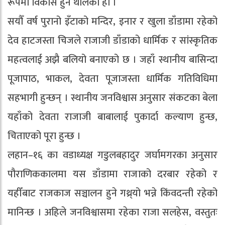
रूपमा विकास हुन थालेको हो ।
सयौँ वर्ष पुरानो इँटाको मन्दिर, इनार र खुला डाँडामा रहेको
देव हाटजस्ता चिजले राजाजी डाँडाको धार्मिक र सांस्कृतिक
महत्वलाई अझै बलियो बनाएको छ । जहाँ स्थानीय बासिन्दा
पूजापाठ, भाकल, देवता पूजाजस्ता धार्मिक गतिविधिमा
सहभागी हुन्छन् । स्थानीय जनविश्वास अनुसार संकटका बेला
यहाँको देवता राजाजी बाबालाई पुकार्दा कल्याण हुन्छ,
चिताएको पूरा हुन्छ ।
लहान–१६ का वडाध्यक्ष गडुलबहादुर जर्घामगरका अनुसार
पौराणिककालमा यस डाँडामा राजाको दरबार रहेको र
यहीँबाट राजकाज सञ्चालन हुने गथ्र्यो भन्ने किंवदन्ती रहेको
मानिन्छ । अहिले जनविश्वासमा रहेका राजा सलहेस, वस्तुतः