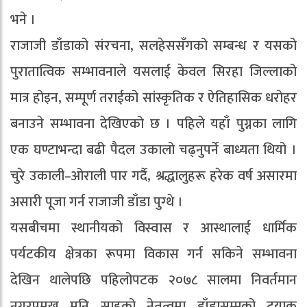
भने ।
राजाजी डाँडाको संरचना, सलहेससँगको सम्बन्ध र यसको
पुरातात्विक सम्भावनाले यसलाई केवल सिरहा जिल्लाको
मात्र होइन, सम्पूर्ण तराईको सांस्कृतिक र ऐतिहासिक धरोहर
बनाउने सम्भावना देखिएको छ । पहिले यहाँ पुग्नका लागि
एक घण्टाभन्दा बढी पैदल उकालो चढ्नुपर्ने बाध्यता थियो ।
चुरे उकाली–ओराली पार गर्दै, श्रद्धालुहरू हरेक वर्ष असारमा
असारी पूजा गर्न राजाजी डाँडा पुग्थे ।
यसबीचमा स्थानीयको विस्वास र आस्थालाई धार्मिक
पर्यटकीय क्षेत्रका रूपमा विकास गर्न सकिने सम्भावना
देखिन थालेपछि पहिलोपटक २०७८ सालमा निवर्तमान
नगरप्रमुख मुनि साहको नेतृत्वमा डाँडासम्मको ट्रयाक