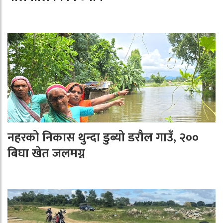
नहरको निकास थुन्दा डुब्यो डरौल गाउँ, २००
बिघा खेत जलमग्न