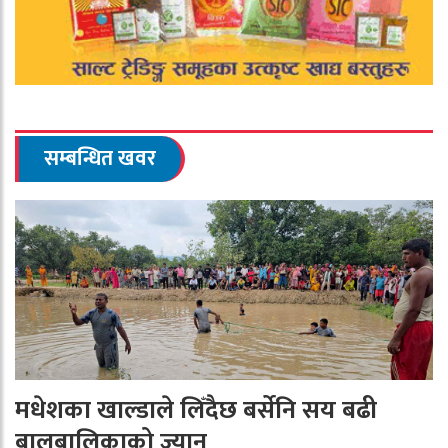
सम्बन्धित खवर
मधेशका खाल्डाले लिँदैछ बर्सेनि सय बढी
बालबालिकाको ज्यान