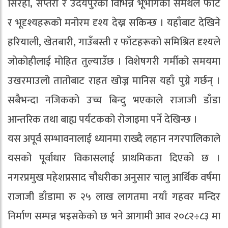
सिरहा, सप्तरी र उदयपुरका विभिन्न भूभागका समथल फाँट
र भूदृश्यहरूको मनोरम दृश्य देख्न सकिन्छ । यहाँबाट देखिने
हरियाली, खेतबारी, गाउँबस्ती र फाँटहरूको समिश्रित दृश्यले
जोकोहीलाई मोहित तुल्याउँछ । विशेषगरी गर्मीको समयमा
उखरमाउलो तातोबाट राहत खोज्न मानिस यहाँ पुग्ने गर्छन् ।
सबैभन्दा नजिकको उच्च बिन्दु भएकाले राजाजी डाँडा
आन्तरिक तथा बाह्य पर्यटकको रोजाइमा पर्ने देखिन्छ ।
यस अपूर्व सम्भावनालाई ध्यानमा राख्दै लहान नगरपालिकाले
यसको पूर्वाधार विकासलाई प्राथमिकता दिएको छ ।
नगरप्रमुख महेशप्रसाद चौधरीका अनुसार चालु आर्थिक वर्षमा
राजाजी डाँडामा रु २५ लाख लागतमा नयाँ गहवर मन्दिर
निर्माण सम्पन्न भइसकेको छ भने आगामी आव २०८२÷८३ मा