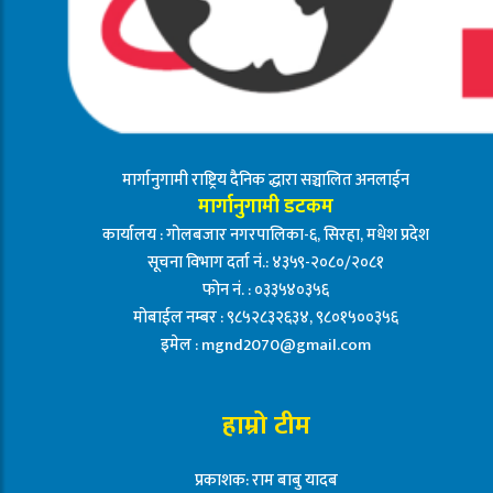
मार्गानुगामी राष्ट्रिय दैनिक द्धारा सञ्चालित अनलाईन
मार्गानुगामी डटकम
कार्यालय : गोलबजार नगरपालिका-६, सिरहा, मधेश प्रदेश
सूचना विभाग दर्ता नं.: ४३५९-२०८०/२०८१
फोन नं. : ०३३५४०३५६
मोबाईल नम्बर : ९८५२८३२६३४, ९८०१५००३५६
इमेल :
mgnd2070@gmail.com
हाम्रो टीम
प्रकाशक: राम बाबु यादब