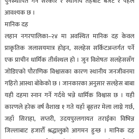
पुनस्र्थापित गर्न सरकार र स्थानीय तहबाट बजेट र पहल
आवश्यक छ ।
मानिक दह
लहान नगरपालिका–२४ मा अवस्थित मानिक दह केवल
प्राकृतिक जलासयमात्र होइन, सलहेस सर्किटअन्तर्गत पर्ने
एक प्राचीन धार्मिक तीर्थस्थल हो । जुन विशेषतः सलहेससँग
जोडिएको पौराणिक विश्वासका कारण स्थानीय जनजीवनमा
गहिरो आस्था बोकेको छ । जानकारका अनुसार सलहेस बाबा
यही दहमा स्नान गर्ने गर्दथे भन्ने धार्मिक विश्वास छ । यही
कारणले हरेक वर्ष वैशाख १ गते यहाँ बृहत्तर मेला लाग्ने गर्छ,
जहाँ सिराहा, सप्तरी, उदयपुरलगायत तराईका विभिन्न
जिल्लाबाट हजारौँ श्रद्धालुको आगमन हुन्छ । मानिक दह