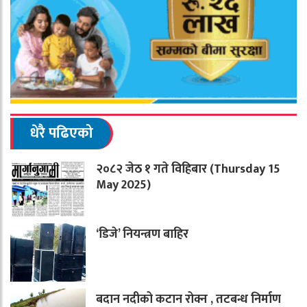
धेरै पढिएको
२०८२ जेठ १ गते विहिबार (Thursday 15
May 2025)
‘डिजे’ नियन्त्रण बाहिर
बदान नदीको कटान रोक्न , तटबन्ध निर्माण