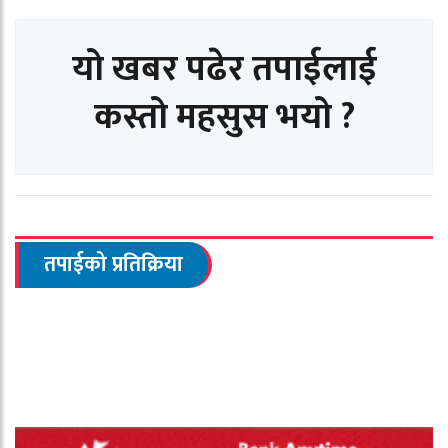
यो खबर पढेर तपाईलाई
कस्तो महसुस भयो ?
तपाईको प्रतिक्रिया