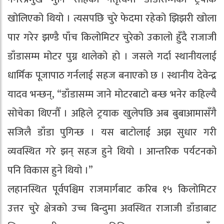
खोलिएको थियो । त्यसपछि चुरे फेदमा रहेको झिझरी खोला
पार गरेर झण्डै पाँच किलोमिटर चुरेको उकालो हुँदै राजाजी
डाँडासम्म मोटर पुग्न थालेको हो । जसले गर्दा स्थानीयलाई
धार्मिक पूजापाठ गर्नलाई सहज बनाएको छ । स्थानीय देवेन्द्र
यादव भन्छन्, “डाँडासम्म जाने मोटरबाटो बन्छ भनेर कहिल्यै
सोचेका थिएनौँ । अहिले ट्रयाक खुलेपछि अब बुबाआमासँगै
सजिलै डाँडा पुगिन्छ । यस बाटोलाई अझ सुधार गरी
व्यवस्थित गरे झन् सहज हुने थियो । आन्तरिक पर्यटनको
पनि विकास हुने थियो ।”
लहानस्थित पूर्वपश्चिम राजमार्गबाट करिब १५ किलोमिटर
उत्तर चुरे क्षेत्रको उच्च बिन्दुमा अवस्थित राजाजी डाँडाबाट