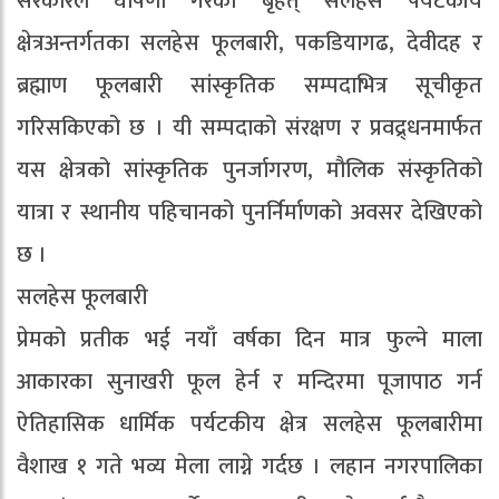
सरकारले घोषणा गरेको बृहत् सलहेस पर्यटकीय
क्षेत्रअन्तर्गतका सलहेस फूलबारी, पकडियागढ, देवीदह र
ब्रह्माण फूलबारी सांस्कृतिक सम्पदाभित्र सूचीकृत
गरिसकिएको छ । यी सम्पदाको संरक्षण र प्रवद्र्धनमार्फत
यस क्षेत्रको सांस्कृतिक पुनर्जागरण, मौलिक संस्कृतिको
यात्रा र स्थानीय पहिचानको पुनर्निर्माणको अवसर देखिएको
छ ।
सलहेस फूलबारी
प्रेमको प्रतीक भई नयाँ वर्षका दिन मात्र फुल्ने माला
आकारका सुनाखरी फूल हेर्न र मन्दिरमा पूजापाठ गर्न
ऐतिहासिक धार्मिक पर्यटकीय क्षेत्र सलहेस फूलबारीमा
वैशाख १ गते भव्य मेला लाग्ने गर्दछ । लहान नगरपालिका