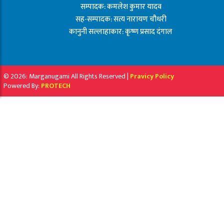
सम्पादक: कमलेश कुमार यादव
सह-सम्पादक: सत्य नारायण चौधरी
कानुनी सल्लाहाकार: कृष्ण प्रसाद दंगाल
© 2026: Marganugami All Rights Reserved |
Pravicy Policy
Powered By:
PROTECH