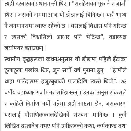
त्यही दरबारका प्रधानमन्त्री थिए । “सलहेसका गुरु नै राजाजी
थिए । जसको नाममा आज यो डाँडालाई चिनिन्छ । यही भाष्य
नै जनमानसमा व्याप्त रहेको छ । यसलाई विश्वास पनि गरिन्छ
र त्यसको विश्वासिलो आधार पनि भेटिन्छ”, वडाध्यक्ष
जर्घामगर बताउछन् ।
स्थानीय वृद्धहरूका कथनअनुसार यो डाँडामा पहिले इँटाका
ठूलाठूला पर्खाल थिए, जुन सयौँ वर्ष पुराना हुन् । “हामीले
थाहा पाउँदासम्म हजुरबुबाको पालादेखि त्यस्तै थियो”, ७३
वर्षीय वडाध्यक्ष गर्जामगर सम्झिन्छन् । उनका अनुसार कसले
र कहिले निर्माण गर्यो भन्नेमा अझै स्पष्टता छैन, जसकारण
यसलाई पौराणिककालदेखिको संरचना मानिन्छ । कुनै
लिखित दस्तावेज नभए पनि उनीहरूको कथा, कर्मकाण्ड तथा