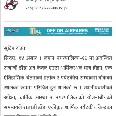
२०८२ असार १७, मंगलवार १२:३४
सुदिप राउत
सिरहा, १४ असार । लहान नगरपालिका–१६ मा अवस्थित
राजाजी डाँडा अब केवल एउटा धार्मिकस्थल मात्र होइन, एक
ऐतिहासिक चेतनाको प्रतीक र पर्यटकीय सम्भावना बोकेको
स्थलका रूपमा परिचित हुन थालेको छ । स्थानीयवासीको
अपेक्षा, धार्मिक आस्था र नगरपालिकाको योजनाबीचको
समन्वयले राजाजी डाँडा एकीकृत धार्मिक पर्यटकीय केन्द्रका