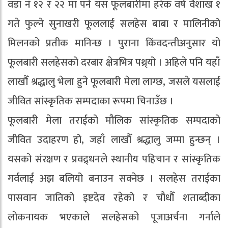
वडा नं १२ र २२ मा पर्ने यस फूलबारीमा हरेक वर्ष वैशाख १
गते फुल्ने सुनाखरी फूललाई सलहेस बाबा र मालिनीको
मिलनको प्रतीक मानिन्छ । पुराना किंवदन्तीअनुसार यो
फूलबारी सलहेसको दरबार क्षेत्रभित्र पथ्र्यो । अहिले पनि यहाँ
लाखौँ श्रद्धालु भेला हुने फूलबारी मेला लाग्छ, जसले यसलाई
जीवित सांस्कृतिक सम्पदाका रूपमा चिनाउँछ ।
फूलबारी मेला तराईको मौलिक सांस्कृतिक सम्पदाको
जीवित उदाहरण हो, जहाँ लाखौँ श्रद्धालु जम्मा हुन्छन् ।
यसको संरक्षण र प्रवद्र्धनले स्थानीय पहिचान र सांस्कृतिक
गर्वलाई अझ बलियो बनाउन सक्नेछ । सलहेस तराईका
पासवान जातिको इष्टदेव रहेको र चौधौँ शताब्दीका
लोकनायक भएकाले सलहेसको पूजाअर्चना गर्नाले