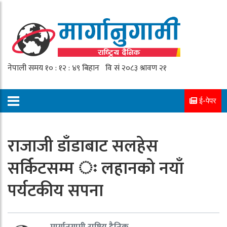
ई-पेपर
राजाजी डाँडाबाट सलहेस
सर्किटसम्म ः लहानको नयाँ
पर्यटकीय सपना
मार्गानुगामी राष्ट्रिय दैनिक