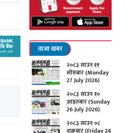
ताजा खबर
२०८३ साउन ११
सोमबार (Monday
27 July 2026)
२०८३ साउन १०
आइतबार (Sunday
26 July 2026)
२०८३ साउन ०८
शुक्रबार (Friday 24