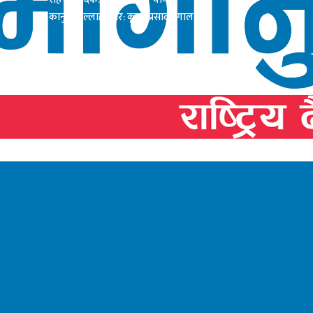
कानुनी सल्लाहाकार: कृष्ण प्रसाद दंगाल