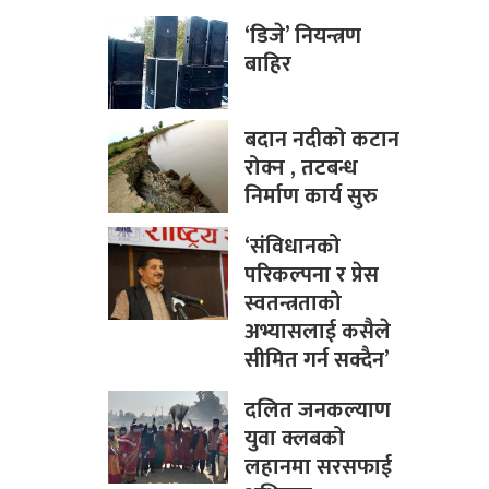
‘डिजे’ नियन्त्रण
बाहिर
बदान नदीको कटान
रोक्न , तटबन्ध
निर्माण कार्य सुरु
‘संविधानको
परिकल्पना र प्रेस
स्वतन्त्रताको
अभ्यासलाई कसैले
सीमित गर्न सक्दैन’
दलित जनकल्याण
युवा क्लबको
लहानमा सरसफाई