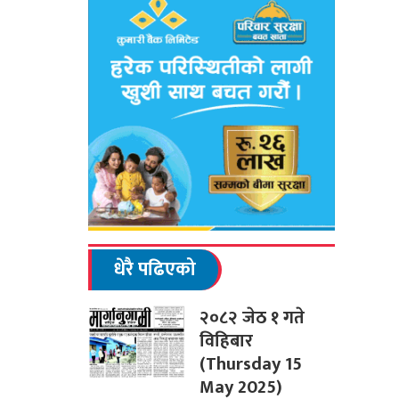
धेरै पढिएको
२०८२ जेठ १ गते
विहिबार
(Thursday 15
May 2025)