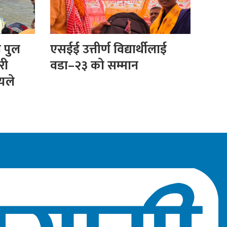
ा पुल
एसईई उत्तीर्ण विद्यार्थीलाई
री
वडा–२३ को सम्मान
ीयले