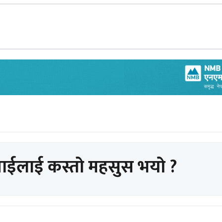
पाईलाई कस्तो महसुस भयो ?