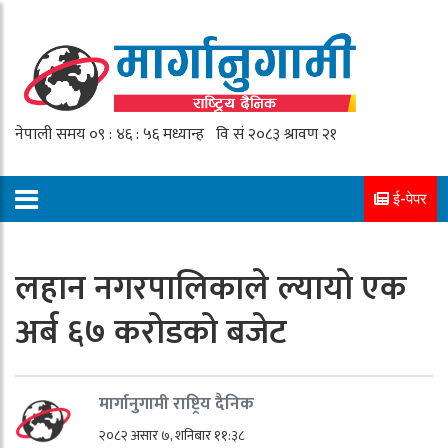
ई-पेपर
लहान नगरपालिकाले ल्यायो एक
अर्ब ६७ करोडको बजेट
मार्गानुगामी राष्ट्रिय दैनिक
२०८२ असार ७, शनिबार ११:३८