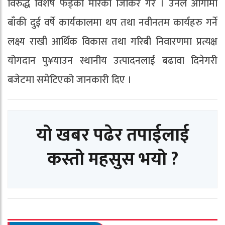
विरुद्ध विशेष फड्को मारेको जिकिर गरे । उनले आगामी
बाँकी दुई वर्षे कार्यकालमा थप तथा नवीनतम कार्यहरु गर्ने
लक्ष्य राखी आर्थिक विकास तथा गरिबी निवारणमा प्रत्यक्ष
योगदान पु¥याउन स्थानीय उत्पादनलाई बढावा दिनेगरी
बजेटमा समेटिएको जानकारी दिए ।
यो खबर पढेर तपाईलाई
कस्तो महसुस भयो ?