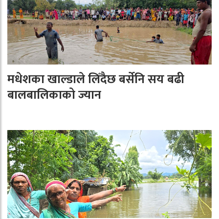
मधेशका खाल्डाले लिँदैछ बर्सेनि सय बढी
बालबालिकाको ज्यान