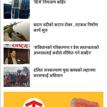
‘डिजे’ नियन्त्रण बाहिर
बदान नदीको कटान रोक्न , तटबन्ध निर्माण
कार्य सुरु
‘संविधानको परिकल्पना र प्रेस स्वतन्त्रताको
अभ्यासलाई कसैले सीमित गर्न सक्दैन’
दलित जनकल्याण युवा क्लबको लहानमा
सरसफाई अभियान