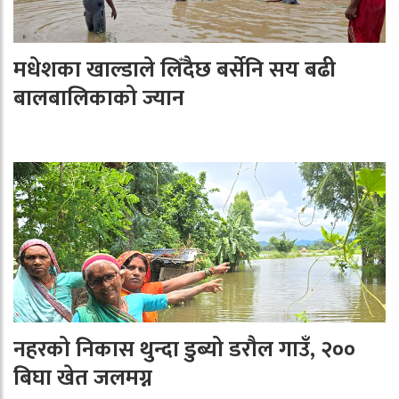
मधेशका खाल्डाले लिँदैछ बर्सेनि सय बढी
बालबालिकाको ज्यान
नहरको निकास थुन्दा डुब्यो डरौल गाउँ, २००
बिघा खेत जलमग्न