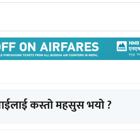
पाईलाई कस्तो महसुस भयो ?