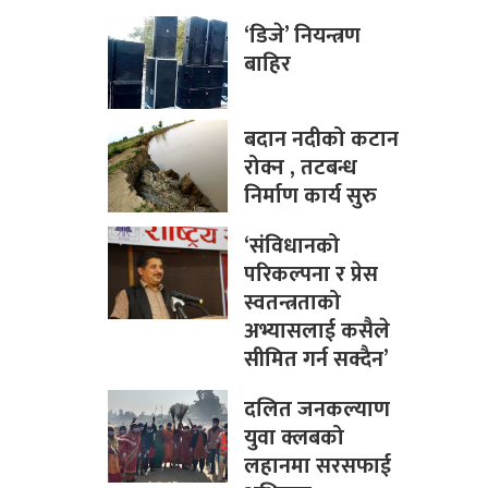
‘डिजे’ नियन्त्रण
बाहिर
बदान नदीको कटान
रोक्न , तटबन्ध
निर्माण कार्य सुरु
‘संविधानको
परिकल्पना र प्रेस
स्वतन्त्रताको
अभ्यासलाई कसैले
सीमित गर्न सक्दैन’
दलित जनकल्याण
युवा क्लबको
लहानमा सरसफाई