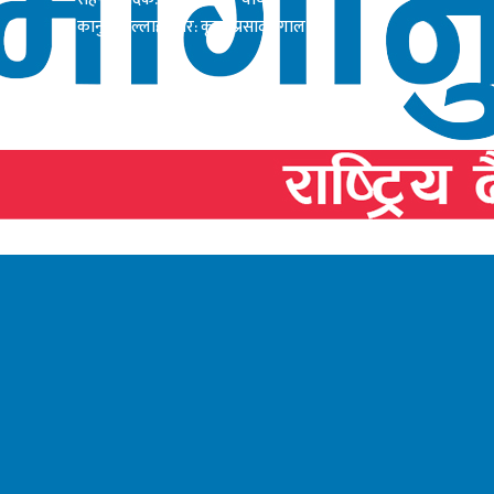
कानुनी सल्लाहाकार: कृष्ण प्रसाद दंगाल