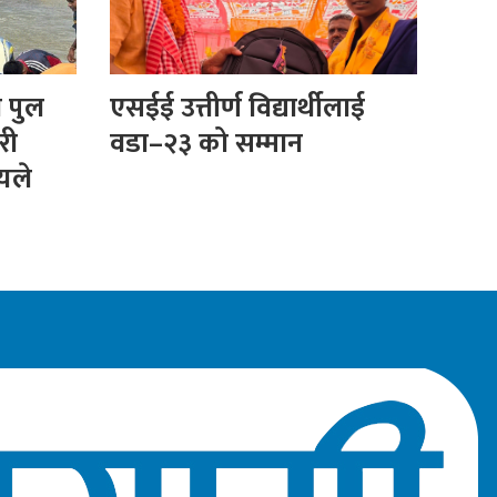
ा पुल
एसईई उत्तीर्ण विद्यार्थीलाई
री
वडा–२३ को सम्मान
ीयले