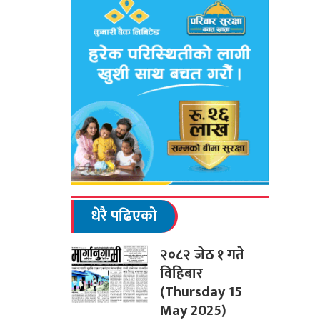
धेरै पढिएको
२०८२ जेठ १ गते
विहिबार
(Thursday 15
May 2025)