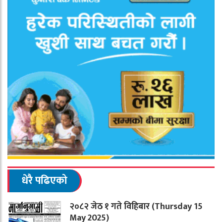
धेरै पढिएको
२०८२ जेठ १ गते विहिबार (Thursday 15
May 2025)