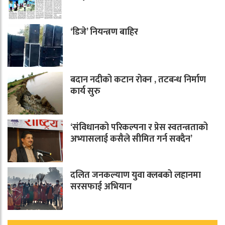
‘डिजे’ नियन्त्रण बाहिर
बदान नदीको कटान रोक्न , तटबन्ध निर्माण
कार्य सुरु
‘संविधानको परिकल्पना र प्रेस स्वतन्त्रताको
अभ्यासलाई कसैले सीमित गर्न सक्दैन’
दलित जनकल्याण युवा क्लबको लहानमा
सरसफाई अभियान