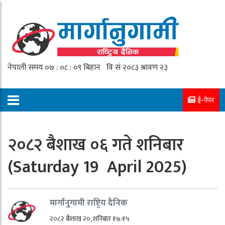
ई-पेपर
२०८२ बैशाख ०६ गते शनिबार
(Saturday 19 April 2025)
मार्गानुगामी राष्ट्रिय दैनिक
२०८२ बैशाख २०, शनिबार १७:१५