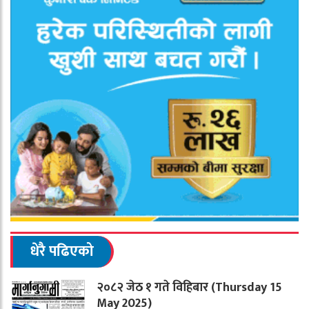
धेरै पढिएको
२०८२ जेठ १ गते विहिबार (Thursday 15
May 2025)