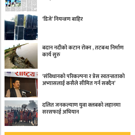
‘डिजे’ नियन्त्रण बाहिर
बदान नदीको कटान रोक्न , तटबन्ध निर्माण
कार्य सुरु
‘संविधानको परिकल्पना र प्रेस स्वतन्त्रताको
अभ्यासलाई कसैले सीमित गर्न सक्दैन’
दलित जनकल्याण युवा क्लबको लहानमा
सरसफाई अभियान