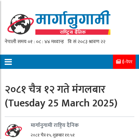
ई-पेपर
२०८१ चैत्र १२ गते मंगलबार
(Tuesday 25 March 2025)
मार्गानुगामी राष्ट्रिय दैनिक
२०८१ चैत्र १५, शुक्रबार ११:५१