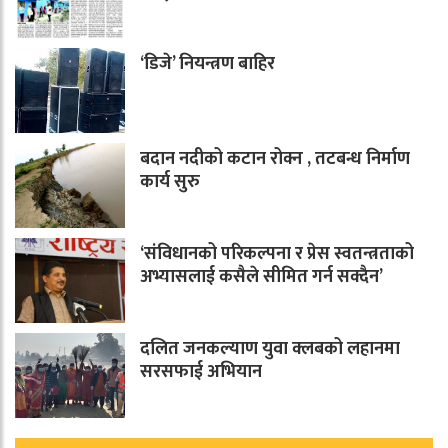
‘डिजे’ नियन्त्रण बाहिर
बदान नदीको कटान रोक्न , तटबन्ध निर्माण
कार्य सुरु
‘संविधानको परिकल्पना र प्रेस स्वतन्त्रताको
अभ्यासलाई कसैले सीमित गर्न सक्दैन’
दलित जनकल्याण युवा क्लबको लहानमा
सरसफाई अभियान