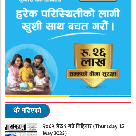
धेरै पढिएको
२०८२ जेठ १ गते विहिबार (Thursday 15
May 2025)