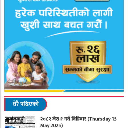
धेरै पढिएको
२०८२ जेठ १ गते विहिबार (Thursday 15
May 2025)