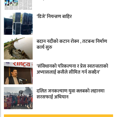
‘डिजे’ नियन्त्रण बाहिर
बदान नदीको कटान रोक्न , तटबन्ध निर्माण
कार्य सुरु
‘संविधानको परिकल्पना र प्रेस स्वतन्त्रताको
अभ्यासलाई कसैले सीमित गर्न सक्दैन’
दलित जनकल्याण युवा क्लबको लहानमा
सरसफाई अभियान