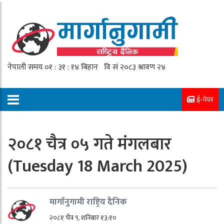
ई-पेपर
२०८१ चैत्र ०५ गते मंगलबार
(Tuesday 18 March 2025)
मार्गानुगामी राष्ट्रिय दैनिक
२०८१ चैत्र ९, शनिबार १३:१०