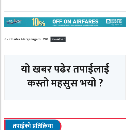
05_Chaitra_Marganugami_290
Download
यो खबर पढेर तपाईलाई
कस्तो महसुस भयो ?
तपाईको प्रतिक्रिया