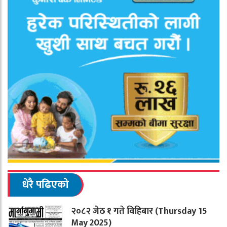
धेरै पढिएको
२०८२ जेठ १ गते विहिबार (Thursday 15
May 2025)