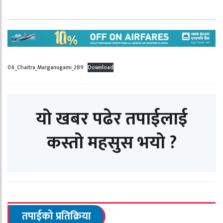
04_Chaitra_Marganugami_289
Download
यो खबर पढेर तपाईलाई
कस्तो महसुस भयो ?
तपाईको प्रतिक्रिया