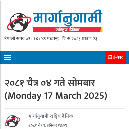
ई-पेपर
२०८१ चैत्र ०४ गते सोमबार
(Monday 17 March 2025)
मार्गानुगामी राष्ट्रिय दैनिक
२०८१ चैत्र ९, शनिबार १३:०९