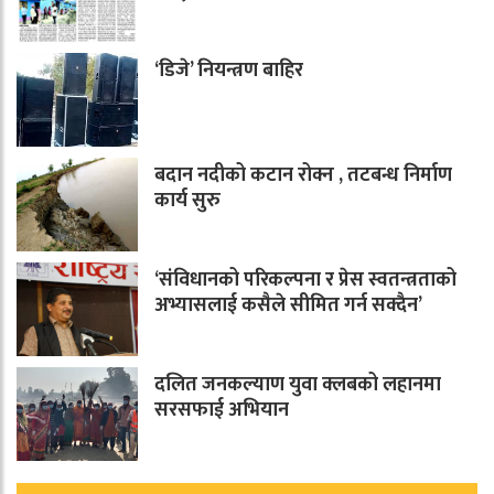
‘डिजे’ नियन्त्रण बाहिर
बदान नदीको कटान रोक्न , तटबन्ध निर्माण
कार्य सुरु
‘संविधानको परिकल्पना र प्रेस स्वतन्त्रताको
अभ्यासलाई कसैले सीमित गर्न सक्दैन’
दलित जनकल्याण युवा क्लबको लहानमा
सरसफाई अभियान