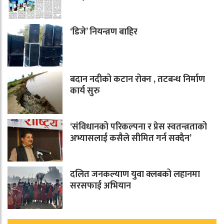
‘डिजे’ नियन्त्रण बाहिर
बदान नदीको कटान रोक्न , तटबन्ध निर्माण
कार्य सुरु
‘संविधानको परिकल्पना र प्रेस स्वतन्त्रताको
अभ्यासलाई कसैले सीमित गर्न सक्दैन’
दलित जनकल्याण युवा क्लबको लहानमा
सरसफाई अभियान