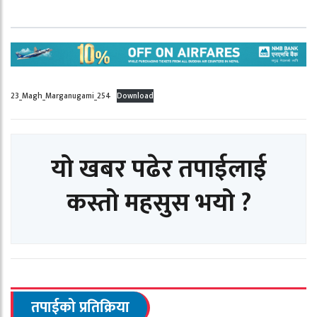
23_Magh_Marganugami_254
Download
यो खबर पढेर तपाईलाई
कस्तो महसुस भयो ?
तपाईको प्रतिक्रिया