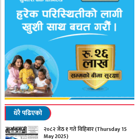
धेरै पढिएको
२०८२ जेठ १ गते विहिबार (Thursday 15
May 2025)