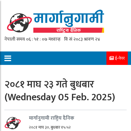
ई-पेपर
२०८१ माघ २३ गते बुधबार
(Wednesday 05 Feb. 2025)
मार्गानुगामी राष्ट्रिय दैनिक
२०८१ माघ ३०, बुधबार १५:५२