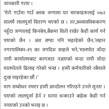
जानकारी गराए ।
‘मेरो गाउँमा गाउँ ब्लक जग्गामा घर भएकाहरूलाई ०७२
सालमै लालपुर्जा वितरण भएको छ । तर,अध्यावधिककरण
नहुँदा जग्गालाई किनबेच,बैंकमा धितो राखेर केही कार्य गर्न
पाएको छैन । अंश वण्डा पनि भइरहेको छैन,’लहान
नगरपालिका–१९ का जगदिश साहले भने,‘मालपोत जाँदा
नापी कार्यालयबाट कागजात नआएको भन्दा नापी जाँदा
मालपोतले ढिलाइ गरेको भन्छ । हामी कर्मचारीको रबैयाले
दुःख पाइरहेका छौँ ।’
माग सम्बोधन नभएर हामी आन्दोलन गरिरहने उनले सुनाए ।
पाएको लालपुर्जा हेर्न र घरमा थन्काउने बाहेक केही गर्न
नपाएको उनको भनाइ छ ।