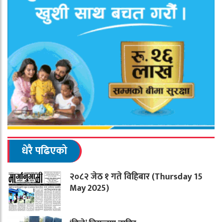
धेरै पढिएको
२०८२ जेठ १ गते विहिबार (Thursday 15
May 2025)