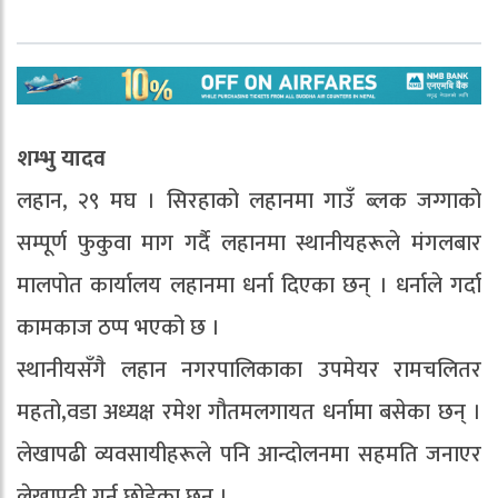
शम्भु यादव
लहान, २९ मघ । सिरहाको लहानमा गाउँ ब्लक जग्गाको
सम्पूर्ण फुकुवा माग गर्दै लहानमा स्थानीयहरूले मंगलबार
मालपोत कार्यालय लहानमा धर्ना दिएका छन् । धर्नाले गर्दा
कामकाज ठप्प भएको छ ।
स्थानीयसँगै लहान नगरपालिकाका उपमेयर रामचलितर
महतो,वडा अध्यक्ष रमेश गौतमलगायत धर्नामा बसेका छन् ।
लेखापढी व्यवसायीहरूले पनि आन्दोलनमा सहमति जनाएर
लेखापढी गर्न छोडेका छन् ।