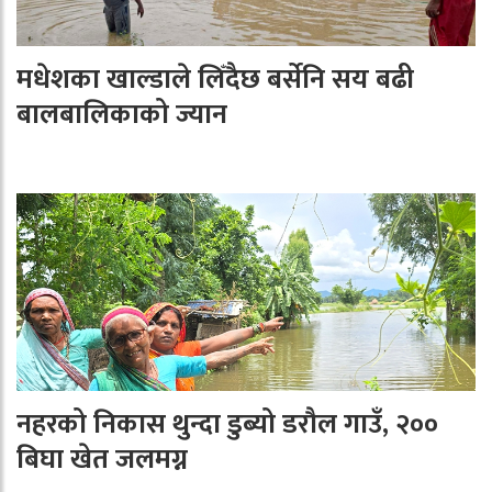
मधेशका खाल्डाले लिँदैछ बर्सेनि सय बढी
बालबालिकाको ज्यान
नहरको निकास थुन्दा डुब्यो डरौल गाउँ, २००
बिघा खेत जलमग्न