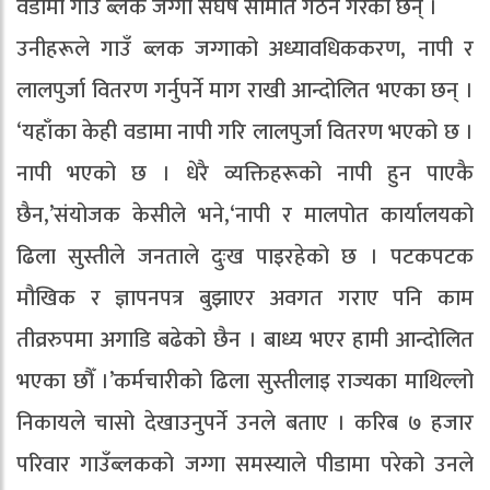
वडामा गाउँ ब्लक जग्गा संघर्ष समिति गठन गरेका छन् ।
उनीहरूले गाउँ ब्लक जग्गाको अध्यावधिककरण, नापी र
लालपुर्जा वितरण गर्नुपर्ने माग राखी आन्दोलित भएका छन् ।
‘यहाँका केही वडामा नापी गरि लालपुर्जा वितरण भएको छ ।
नापी भएको छ । धेरै व्यक्तिहरूको नापी हुन पाएकै
छैन,’संयोजक केसीले भने,‘नापी र मालपोत कार्यालयको
ढिला सुस्तीले जनताले दुःख पाइरहेको छ । पटकपटक
मौखिक र ज्ञापनपत्र बुझाएर अवगत गराए पनि काम
तीव्ररुपमा अगाडि बढेको छैन । बाध्य भएर हामी आन्दोलित
भएका छौँ ।’कर्मचारीको ढिला सुस्तीलाइ राज्यका माथिल्लो
निकायले चासो देखाउनुपर्ने उनले बताए । करिब ७ हजार
परिवार गाउँब्लकको जग्गा समस्याले पीडामा परेको उनले