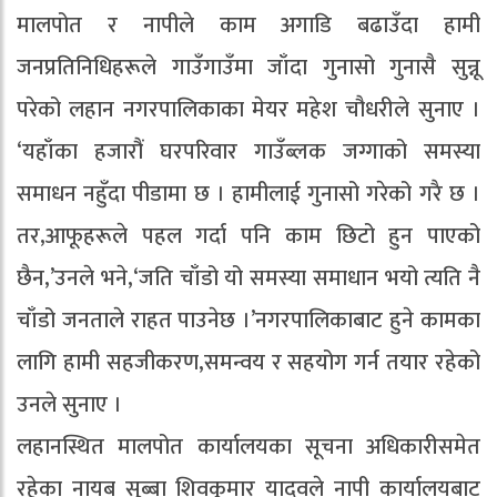
मालपोत र नापीले काम अगाडि बढाउँदा हामी
जनप्रतिनिधिहरूले गाउँगाउँमा जाँदा गुनासो गुनासै सुन्नू
परेको लहान नगरपालिकाका मेयर महेश चौधरीले सुनाए ।
‘यहाँका हजारौं घरपरिवार गाउँब्लक जग्गाको समस्या
समाधन नहुँदा पीडामा छ । हामीलाई गुनासो गरेको गरै छ ।
तर,आफूहरूले पहल गर्दा पनि काम छिटो हुन पाएको
छैन,’उनले भने,‘जति चाँडो यो समस्या समाधान भयो त्यति नै
चाँडो जनताले राहत पाउनेछ ।’नगरपालिकाबाट हुने कामका
लागि हामी सहजीकरण,समन्वय र सहयोग गर्न तयार रहेको
उनले सुनाए ।
लहानस्थित मालपोत कार्यालयका सूचना अधिकारीसमेत
रहेका नायब सुब्बा शिवकुमार यादवले नापी कार्यालयबाट