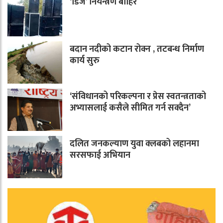
‘डिजे’ नियन्त्रण बाहिर
बदान नदीको कटान रोक्न , तटबन्ध निर्माण
कार्य सुरु
‘संविधानको परिकल्पना र प्रेस स्वतन्त्रताको
अभ्यासलाई कसैले सीमित गर्न सक्दैन’
दलित जनकल्याण युवा क्लबको लहानमा
सरसफाई अभियान