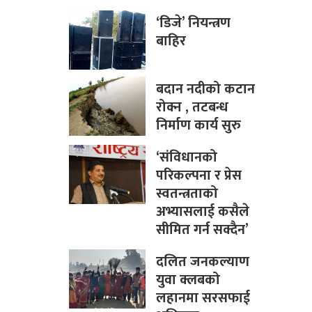
‘डिजे’ नियन्त्रण
बाहिर
बदान नदीको कटान
रोक्न , तटबन्ध
निर्माण कार्य सुरु
‘संविधानको
परिकल्पना र प्रेस
स्वतन्त्रताको
अभ्यासलाई कसैले
सीमित गर्न सक्दैन’
दलित जनकल्याण
युवा क्लबको
लहानमा सरसफाई