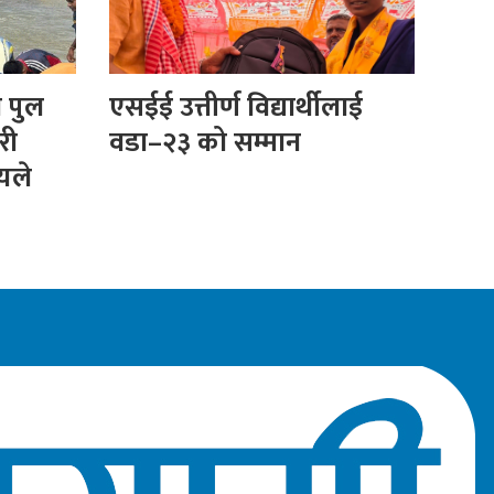
ा पुल
एसईई उत्तीर्ण विद्यार्थीलाई
री
वडा–२३ को सम्मान
ीयले