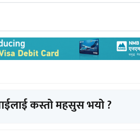
पाईलाई कस्तो महसुस भयो ?