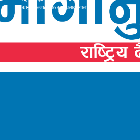
कानुनी सल्लाहाकार: कृष्ण प्रसाद दंगाल