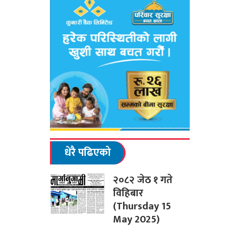
धेरै पढिएको
२०८२ जेठ १ गते
विहिबार
(Thursday 15
May 2025)