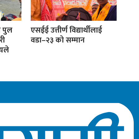
ा पुल
एसईई उत्तीर्ण विद्यार्थीलाई
री
वडा–२३ को सम्मान
ीयले