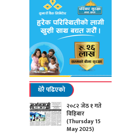
धेरै पढिएको
२०८२ जेठ १ गते
विहिबार
(Thursday 15
May 2025)