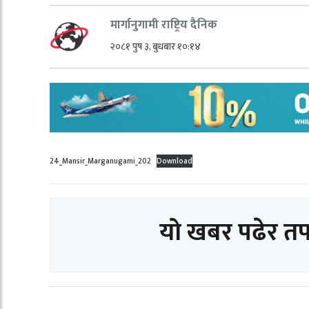
मार्गानुगामी राष्ट्रिय दैनिक
२०८१ पुष ३, बुधबार १०:१४
24_Mansir_Marganugami_202
Download
यो खबर पढेर त