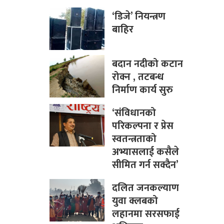
‘डिजे’ नियन्त्रण
बाहिर
बदान नदीको कटान
रोक्न , तटबन्ध
निर्माण कार्य सुरु
‘संविधानको
परिकल्पना र प्रेस
स्वतन्त्रताको
अभ्यासलाई कसैले
सीमित गर्न सक्दैन’
दलित जनकल्याण
युवा क्लबको
लहानमा सरसफाई