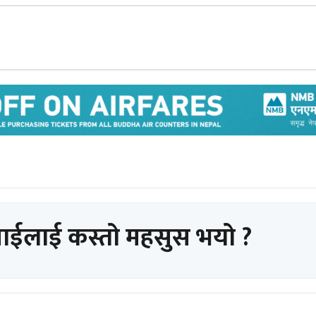
पाईलाई कस्तो महसुस भयो ?