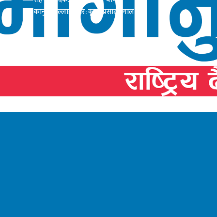
कानुनी सल्लाहाकार: कृष्ण प्रसाद दंगाल