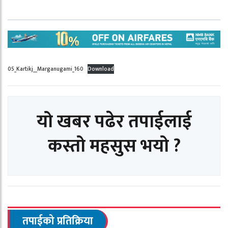
05_Kartikj__Marganugami_160
Download
यो खबर पढेर तपाईलाई
कस्तो महसुस भयो ?
तपाईको प्रतिक्रिया