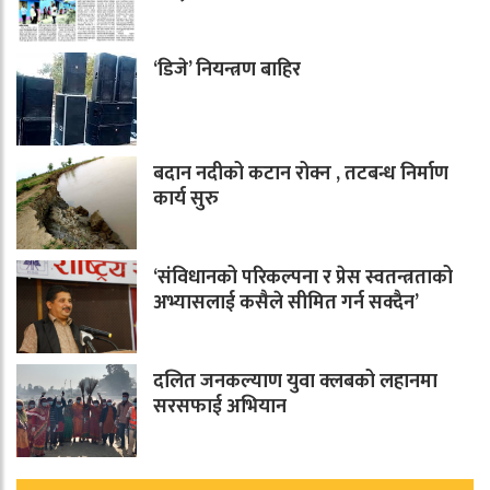
‘डिजे’ नियन्त्रण बाहिर
बदान नदीको कटान रोक्न , तटबन्ध निर्माण
कार्य सुरु
‘संविधानको परिकल्पना र प्रेस स्वतन्त्रताको
अभ्यासलाई कसैले सीमित गर्न सक्दैन’
दलित जनकल्याण युवा क्लबको लहानमा
सरसफाई अभियान