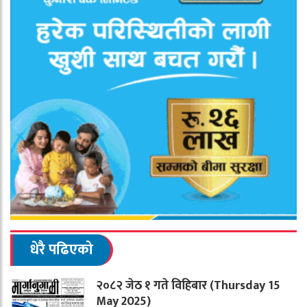
धेरै पढिएको
२०८२ जेठ १ गते विहिबार (Thursday 15
May 2025)