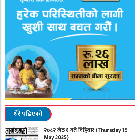
धेरै पढिएको
२०८२ जेठ १ गते विहिबार (Thursday 15
May 2025)