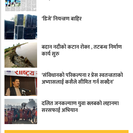
‘डिजे’ नियन्त्रण बाहिर
बदान नदीको कटान रोक्न , तटबन्ध निर्माण
कार्य सुरु
‘संविधानको परिकल्पना र प्रेस स्वतन्त्रताको
अभ्यासलाई कसैले सीमित गर्न सक्दैन’
दलित जनकल्याण युवा क्लबको लहानमा
सरसफाई अभियान