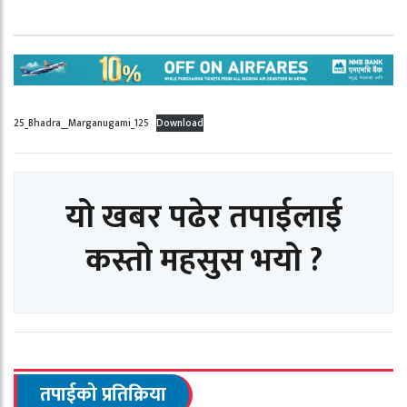
25_Bhadra__Marganugami_125
Download
यो खबर पढेर तपाईलाई
कस्तो महसुस भयो ?
तपाईको प्रतिक्रिया