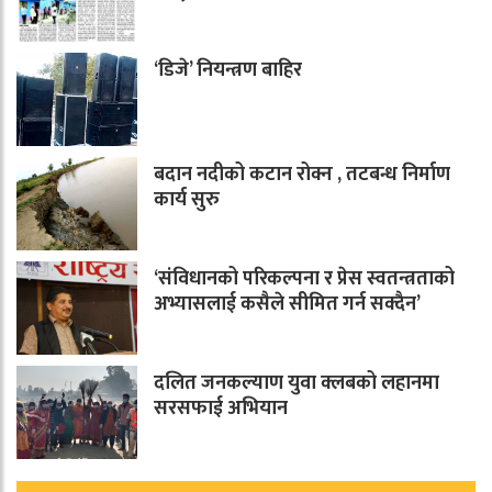
‘डिजे’ नियन्त्रण बाहिर
बदान नदीको कटान रोक्न , तटबन्ध निर्माण
कार्य सुरु
‘संविधानको परिकल्पना र प्रेस स्वतन्त्रताको
अभ्यासलाई कसैले सीमित गर्न सक्दैन’
दलित जनकल्याण युवा क्लबको लहानमा
सरसफाई अभियान