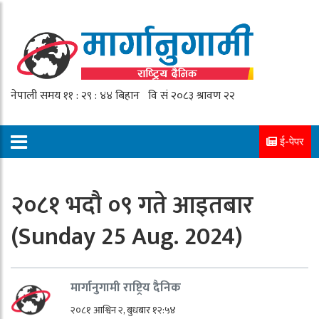
ई-पेपर
२०८१ भदौ ०९ गते आइतबार
(Sunday 25 Aug. 2024)
मार्गानुगामी राष्ट्रिय दैनिक
२०८१ आश्विन २, बुधबार १२:५४