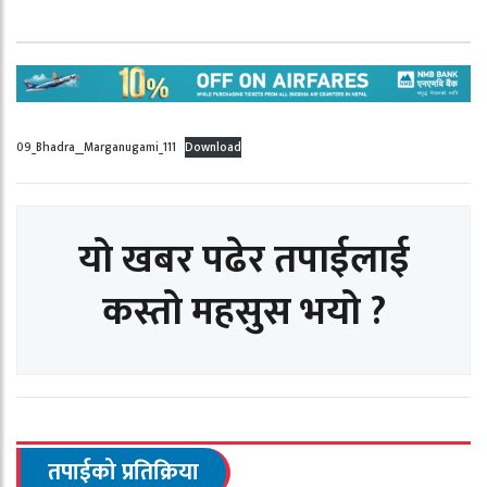
09_Bhadra__Marganugami_111
Download
यो खबर पढेर तपाईलाई
कस्तो महसुस भयो ?
तपाईको प्रतिक्रिया