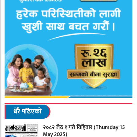
धेरै पढिएको
२०८२ जेठ १ गते विहिबार (Thursday 15
May 2025)