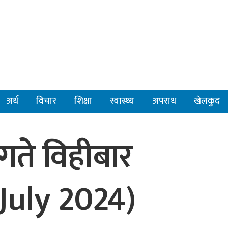
अर्थ
विचार
शिक्षा
स्वास्थ्य
अपराध
खेलकुद
ते विहीबार
July 2024)