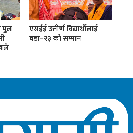
ा पुल
एसईई उत्तीर्ण विद्यार्थीलाई
री
वडा–२३ को सम्मान
ीयले