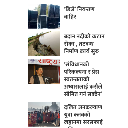
‘डिजे’ नियन्त्रण
बाहिर
बदान नदीको कटान
रोक्न , तटबन्ध
निर्माण कार्य सुरु
‘संविधानको
परिकल्पना र प्रेस
स्वतन्त्रताको
अभ्यासलाई कसैले
सीमित गर्न सक्दैन’
दलित जनकल्याण
युवा क्लबको
लहानमा सरसफाई