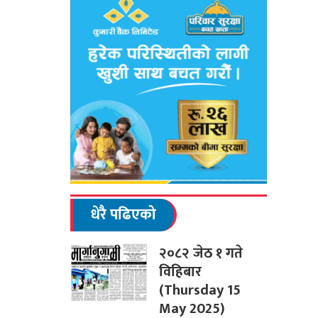
धेरै पढिएको
२०८२ जेठ १ गते
विहिबार
(Thursday 15
May 2025)