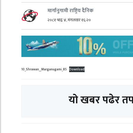
मार्गानुगामी राष्ट्रिय दैनिक
२०८१ भाद्र ४, मंगलवार १६:२०
10_Shrawan__Marganugami_85
Download
यो खबर पढेर त