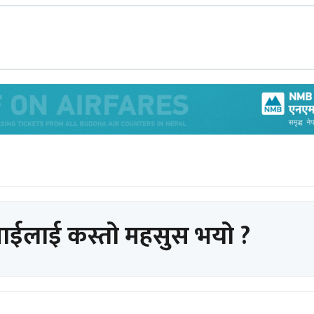
पाईलाई कस्तो महसुस भयो ?