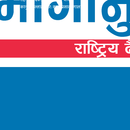
कानुनी सल्लाहाकार: कृष्ण प्रसाद दंगाल