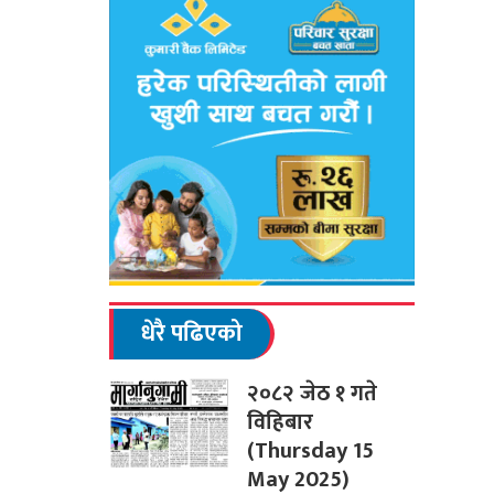
धेरै पढिएको
२०८२ जेठ १ गते
विहिबार
(Thursday 15
May 2025)