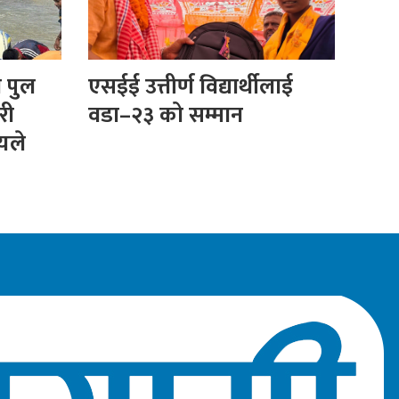
ा पुल
एसईई उत्तीर्ण विद्यार्थीलाई
री
वडा–२३ को सम्मान
ीयले