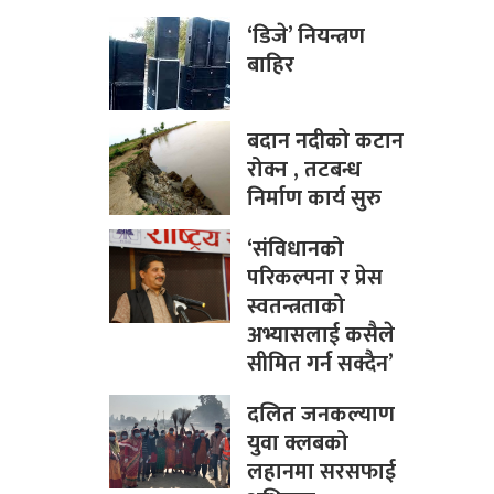
‘डिजे’ नियन्त्रण
बाहिर
बदान नदीको कटान
रोक्न , तटबन्ध
निर्माण कार्य सुरु
‘संविधानको
परिकल्पना र प्रेस
स्वतन्त्रताको
अभ्यासलाई कसैले
सीमित गर्न सक्दैन’
दलित जनकल्याण
युवा क्लबको
लहानमा सरसफाई