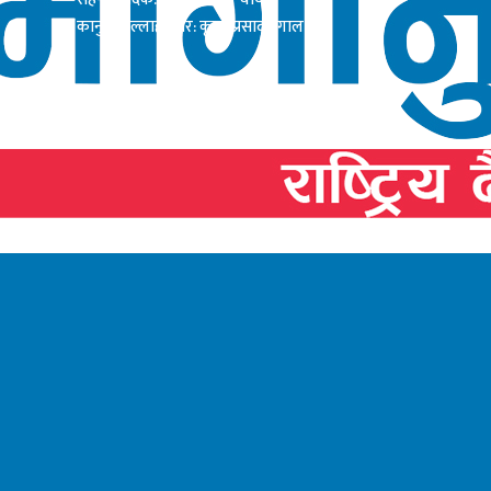
कानुनी सल्लाहाकार: कृष्ण प्रसाद दंगाल