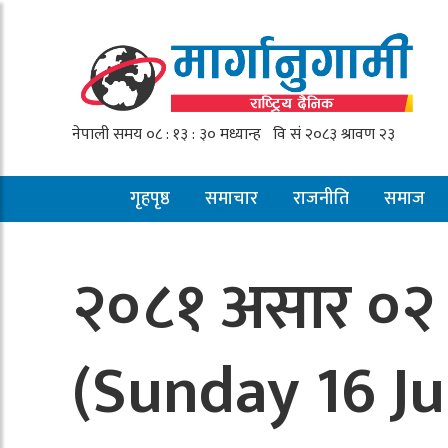
गृहपृष्ठ
समाचार
राजनीति
समाज
२०८१ असार ०२
(Sunday 16 J