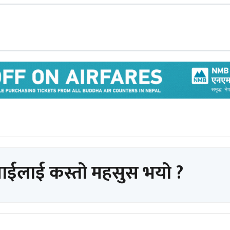
पाईलाई कस्तो महसुस भयो ?