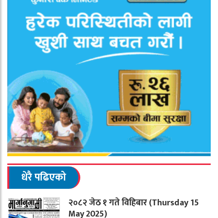
धेरै पढिएको
२०८२ जेठ १ गते विहिबार (Thursday 15
May 2025)