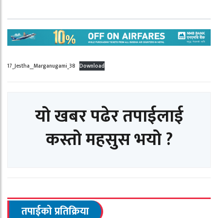
17_Jestha__Marganugami_38
Download
यो खबर पढेर तपाईलाई
कस्तो महसुस भयो ?
तपाईको प्रतिक्रिया