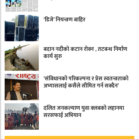
‘डिजे’ नियन्त्रण बाहिर
बदान नदीको कटान रोक्न , तटबन्ध निर्माण
कार्य सुरु
‘संविधानको परिकल्पना र प्रेस स्वतन्त्रताको
अभ्यासलाई कसैले सीमित गर्न सक्दैन’
दलित जनकल्याण युवा क्लबको लहानमा
सरसफाई अभियान