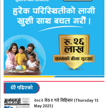
धेरै पढिएको
२०८२ जेठ १ गते विहिबार (Thursday 15
May 2025)