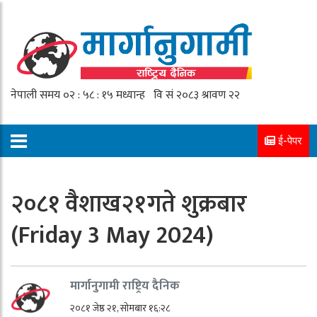
ई-पेपर
२०८१ वैशाख२१गते शुक्रबार
(Friday 3 May 2024)
मार्गानुगामी राष्ट्रिय दैनिक
२०८१ जेष्ठ २१, सोमबार १६:२८