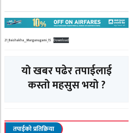
21_Baishakha__Marganugami_15
Download
यो खबर पढेर तपाईलाई
कस्तो महसुस भयो ?
तपाईको प्रतिक्रिया