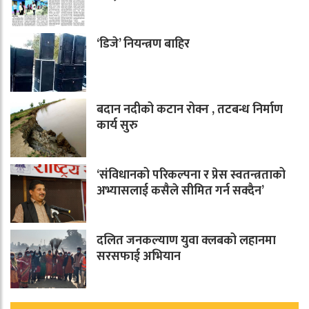
‘डिजे’ नियन्त्रण बाहिर
बदान नदीको कटान रोक्न , तटबन्ध निर्माण
कार्य सुरु
‘संविधानको परिकल्पना र प्रेस स्वतन्त्रताको
अभ्यासलाई कसैले सीमित गर्न सक्दैन’
दलित जनकल्याण युवा क्लबको लहानमा
सरसफाई अभियान