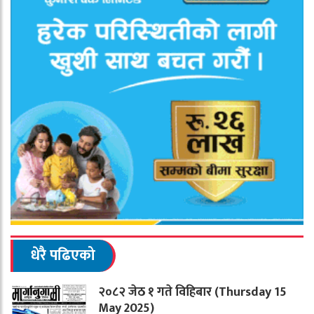
धेरै पढिएको
२०८२ जेठ १ गते विहिबार (Thursday 15
May 2025)