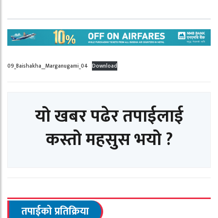
09_Baishakha__Marganugami_04
Download
यो खबर पढेर तपाईलाई
कस्तो महसुस भयो ?
तपाईको प्रतिक्रिया