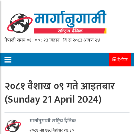
ई-पेपर
२०८१ वैशाख ०९ गते आइतबार
(Sunday 21 April 2024)
मार्गानुगामी राष्ट्रिय दैनिक
२०८१ जेष्ठ १७, बिहीबार १७:३०