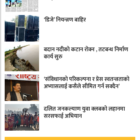
‘डिजे’ नियन्त्रण बाहिर
बदान नदीको कटान रोक्न , तटबन्ध निर्माण
कार्य सुरु
‘संविधानको परिकल्पना र प्रेस स्वतन्त्रताको
अभ्यासलाई कसैले सीमित गर्न सक्दैन’
दलित जनकल्याण युवा क्लबको लहानमा
सरसफाई अभियान