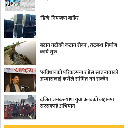
‘डिजे’ नियन्त्रण बाहिर
बदान नदीको कटान रोक्न , तटबन्ध निर्माण
कार्य सुरु
‘संविधानको परिकल्पना र प्रेस स्वतन्त्रताको
अभ्यासलाई कसैले सीमित गर्न सक्दैन’
दलित जनकल्याण युवा क्लबको लहानमा
सरसफाई अभियान