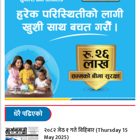
धेरै पढिएको
२०८२ जेठ १ गते विहिबार (Thursday 15
May 2025)