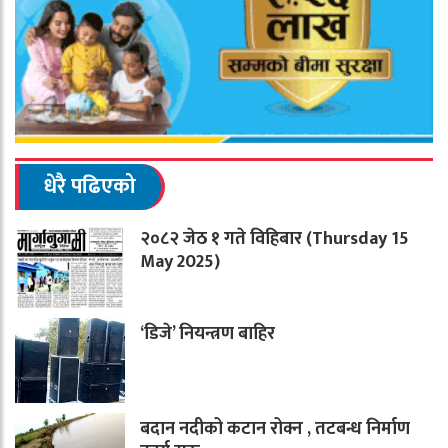
धेरै पढिएको
२०८२ जेठ १ गते विहिबार (Thursday 15
May 2025)
‘डिजे’ नियन्त्रण बाहिर
बदान नदीको कटान रोक्न , तटबन्ध निर्माण