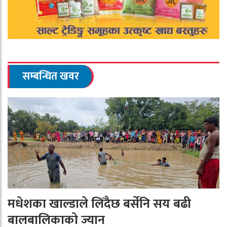
सम्बन्धित खवर
मधेशका खाल्डाले लिँदैछ बर्सेनि सय बढी
बालबालिकाको ज्यान