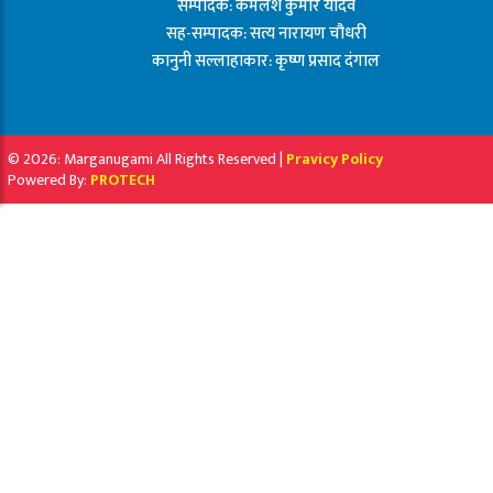
सम्पादक: कमलेश कुमार यादव
सह-सम्पादक: सत्य नारायण चौधरी
कानुनी सल्लाहाकार: कृष्ण प्रसाद दंगाल
© 2026: Marganugami All Rights Reserved |
Pravicy Policy
Powered By:
PROTECH