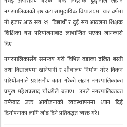
नभई अपरिहार्य भएको भन्दै निर्देशक ढुङ्गानाले लहान
नगरपालिकाको २७ वटा सामुदायिक विद्यालयमा चार वर्षमा
नौ हजार आठ सय ९९ विद्यार्थी र दुई सय आठजना शिक्षक
शिक्षिका यस परियोजनाबाट लाभान्वित भएका जानकारी
दिए।
नगरपालिकासँग समन्वय गरी विभिन्न वडाका दलित बस्ती
तथा विद्यालयमा खानेपानी र शौचालय निर्माण गरेर विकन
परियोजनाले प्रशंसनीय काम गरेको लहान नगरपालिकाका
प्रमुख महेशप्रसाद चौधरीले बताए। उनले नगरपालिकाका
तर्फबाट उक्त आयोजनाको व्यवस्थापनमा ध्यान दिई
दिगोपनाका लागि जोड दिने प्रतिबद्धत व्यक्त गरे।