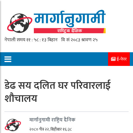
ई-पेपर
डेढ सय दलित घर परिवारलाई
शौचालय
मार्गानुगामी राष्ट्रिय दैनिक
२०८० चैत्र २२, बिहीबार १६:३८