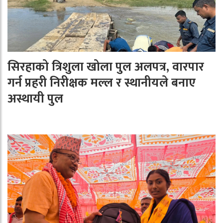
सिरहाको त्रिशुला खोला पुल अलपत्र, वारपार
गर्न प्रहरी निरीक्षक मल्ल र स्थानीयले बनाए
अस्थायी पुल