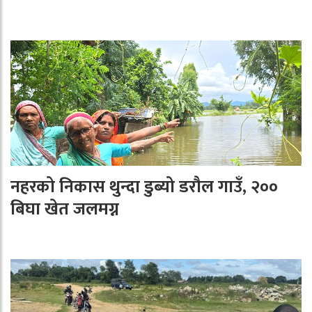
नहरको निकास थुन्दा डुब्यो डरौल गाउँ, २००
बिघा खेत जलमग्न