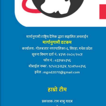
मार्गानुगामी राष्ट्रिय दैनिक द्धारा सञ्चालित अनलाईन
मार्गानुगामी डटकम
कार्यालय : गोलबजार नगरपालिका-६, सिरहा, मधेश प्रदेश
सूचना विभाग दर्ता नं.: ४३५९-२०८०/२०८१
फोन नं. : ०३३५४०३५६
मोबाईल नम्बर : ९८५२८३२६३४, ९८०१५००३५६
इमेल :
mgnd2070@gmail.com
हाम्रो टीम
प्रकाशक: राम बाबु यादब