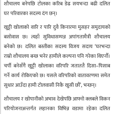
शौचालय बनेपछि टोलका करिब डेढ सयभन्दा बढी दलित
घर परिवारका सदस्य दंग छन्।
खुट्टी खोलाको वारि र पारि दुवै किनारमा मुसहर समुदायको
बसोवास छ। त्यहाँ सुविधासम्पन्न अपांगतामैत्री शौचालय
बनेको छ। दलित बस्तीका सदस्य विजय सदाय ‘घरभन्दा
राम्रो शौचालय बन्छ भनेर हामीले कल्पना पनि गरेका थिएनौँ।
चर्पी बनेसँगै खुट्टी खोलाका वरिपरि जताततै दिसा–पिसाब
गर्ने कार्य रोकिएको छ। यसले वरिपरिको वातावरणमा समेत
सुधार आउँदा हामी टोलवासी निकै खुसी छौं’, भन्छन्।
शौचालय र खोपानीको अभाव देखेपछि आफ्नो क्लबले विकन
परियोजनाअन्तर्गत लहानका विभिन्न वडामा रहेका दलित