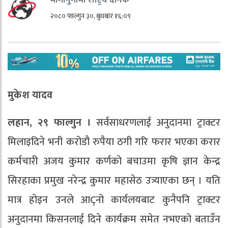
२०८० फाल्गुन ३०, बुधबार १६:०९
मुकेश यादव
लहान, २९ फाल्गुन ।
सर्वसाधरणलाई अनुदानमा ट्राक्टर
मिलाइदिने भनी करोडौ रुपैया ठगी गरि फरार भएका करार
कर्मचारी अजय कुमार कर्णको बचाउमा कृषि ज्ञान केन्द्र
सिरहाका प्रमुख नरेन्द्र कुमार महासेठ उत्र्याएका छन् । यति
मात्र होइन उनले आÇनो कार्यलयबाट कुनैपनि ट्राक्टर
अनुदानमा किसनलाई दिने कार्यक्रम समेत नभएको बताउँन