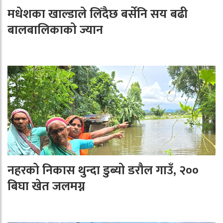
मधेशका खाल्डाले लिँदैछ बर्सेनि सय बढी
बालबालिकाको ज्यान
नहरको निकास थुन्दा डुब्यो डरौल गाउँ, २००
बिघा खेत जलमग्न