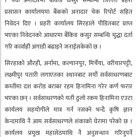
। चेक अनादारमा बैंकिङ कसुर सम्बन्धि जिल्ला प्रहरी
प्रसासन कार्यालयमा बैंकको अनादार चेक रिपोर्ट सहित
निवेदन दिए । प्रहरी कार्यालय सिरहाले पीडितबाट प्राप्त
भएका निवेदनको आधारमा बैंकिङ कसुर सम्बन्धि मुद्धा दर्ता
गरि कार्वाही अगाडी बढाइने जनाईसकेको छ ।
सिरहाको औरही, अर्नामा, कल्यानपुर, मिर्चैया, वरीयारपट्टी,
लक्ष्मीपुर पतारी लगाएतका स्थानबाट सयौं सर्वसाधरणबाट
कम्तीमा दश करोड बराबर रहम हिनामिना गरेर कर्ण फरार
भएका छन् । सर्वसाधरणको यती ठुलो रकम हिनामिना एउटा
कार्यलय सहयोगीले मात्र गर्न नसक्ने भन्दै कृषि ज्ञान
केन्दमाथि नै आम सर्वसाधरणले शंकाको घेरामा परेको छ ।
कार्यलय प्रमुख महासेठमाथि नै अनुसन्धान गरिनुपर्ने