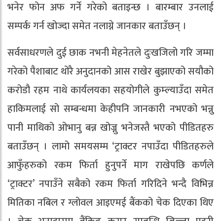
भनेर फोन अफ गर्ने गरेको बताइन्छ । बारम्बार उनलाई
सम्पर्क गर्न खोज्दा समेत नलाग्ने जानकार बताउँछन् ।
सर्वसाधरणले दुई छाक नभनी मेहनेतले दुःखजिलो गरि जम्मा
गरेको पैशाबाट थोरै अनुदानको आस राखेर बुझाएको सयौको
करोडौ रहम नाथे कार्यलयका सहयोगीले कुम्ल्याउँदा समेत
हाकिमलाई सो सम्बन्धमा केहीपनि जानकारी नभएको भन्नु
पानी माथिको ओभानु बन्न खोज्नु भनेजस्तै भएको पीडितहरु
बताउँछन् । लामो समयसम्म ‘ट्राक्टर नपाउँदा पीडितहरुले
आफुँहरुको रकम फिर्ता हुनुपर्ने माग राखेपछि कर्णले
‘ट्राक्टर’ नपाउँने सबैको रकम फिर्ता गरिदिने भन्दै विभिन्न
मितिका नबिल र ग्लोवल आइएमई बैंकको चेक दिएका थिए