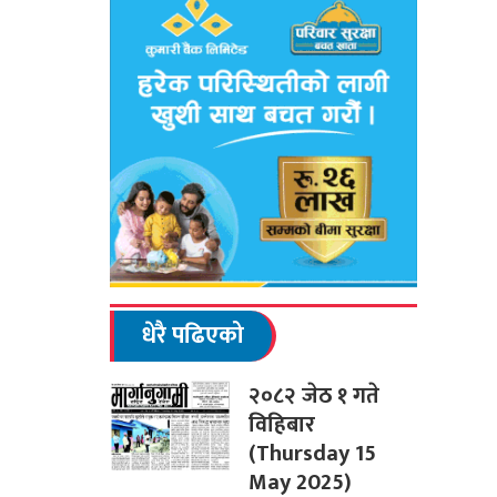
धेरै पढिएको
२०८२ जेठ १ गते
विहिबार
(Thursday 15
May 2025)