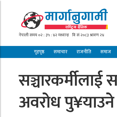
गृहपृष्ठ
समाचार
राजनीति
समाज
सञ्चारकर्मीलाई
अवरोध पु¥याउने