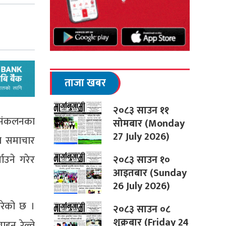
ताजा खबर
२०८३ साउन ११
र संकलनका
सोमबार (Monday
27 July 2026)
ा समाचार
२०८३ साउन १०
ाउने गरेर
आइतबार (Sunday
26 July 2026)
गरेको छ ।
२०८३ साउन ०८
शुक्रबार (Friday 24
इन रेल्वे