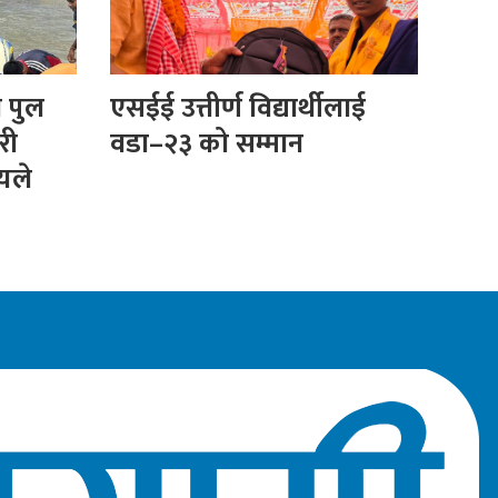
ा पुल
एसईई उत्तीर्ण विद्यार्थीलाई
री
वडा–२३ को सम्मान
ीयले