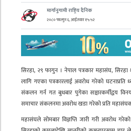
मार्गानुगामी राष्ट्रिय दैनिक
२०८० फाल्गुन ६, आईतवार १५:५२
सिरहा, २९ फागुन । नेपाल पत्रकार महासंघ, सिरह
लागि गएका पत्रकारलाई अवरोध गरेको घटनाप्रति
संकलन गर्न गत बुधबार पुगेका सञ्चारकर्मीद्वय वि
समाचार संकलनमा अवरोध खडा गरेको प्रति महासंघक
महासंघले सोमबार विज्ञप्ति जारी गरी अवरोध गरेक
सिरहाको कमलादेखि सप्तरीको कञ्चनपुरसम्म चार लेन 