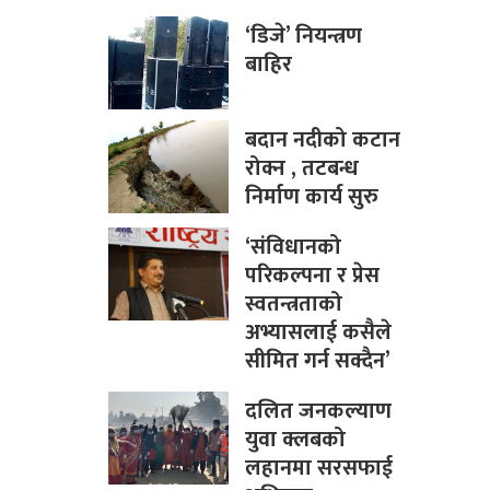
‘डिजे’ नियन्त्रण
बाहिर
बदान नदीको कटान
रोक्न , तटबन्ध
निर्माण कार्य सुरु
‘संविधानको
परिकल्पना र प्रेस
स्वतन्त्रताको
अभ्यासलाई कसैले
सीमित गर्न सक्दैन’
दलित जनकल्याण
युवा क्लबको
लहानमा सरसफाई