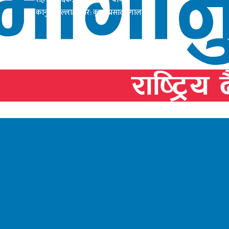
कानुनी सल्लाहाकार: कृष्ण प्रसाद दंगाल