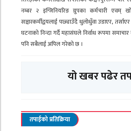
नम्बर २ इन्जिनियरिङ ग्रुपका कर्मचारी एवम् खो
सञ्चारकर्मीद्वयलाई पछ्याउँदै धुलोधुँवा उडाएर, तर्स
घटनाको निन्दा गर्दै महासंघले निर्वाध रूपमा समाचार
पनि सबैलाई अपिल गरेको छ ।
यो खबर पढेर त
तपाईको प्रतिक्रिया