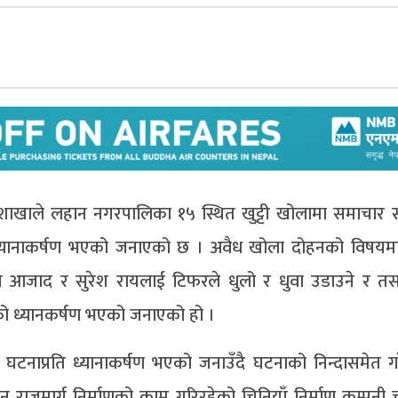
ा शाखाले लहान नगरपालिका १५ स्थित खुट्टी खोलामा समाचा
 ध्यानाकर्षण भएको जनाएको छ । अवैध खोला दोहनको विषयम
नय आजाद र सुरेश रायलाई टिफरले धुलो र धुवा उडाउने र तर्स
ो ध्यानकर्षण भएको जनाएको हो ।
ो घटनाप्रति ध्यानाकर्षण भएको जनाउँदै घटनाको निन्दासमेत 
राजमार्ग निर्माणको काम गरिरहेको चिनियाँ निर्माण कम्पनी चा