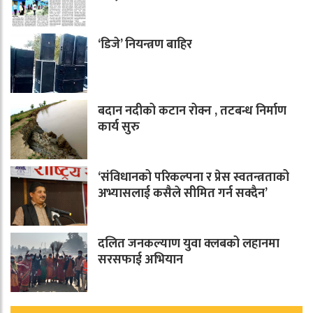
‘डिजे’ नियन्त्रण बाहिर
बदान नदीको कटान रोक्न , तटबन्ध निर्माण
कार्य सुरु
‘संविधानको परिकल्पना र प्रेस स्वतन्त्रताको
अभ्यासलाई कसैले सीमित गर्न सक्दैन’
दलित जनकल्याण युवा क्लबको लहानमा
सरसफाई अभियान