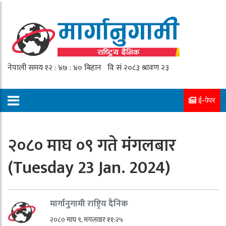
ई-पेपर
२०८० माघ ०९ गते मंगलबार
(Tuesday 23 Jan. 2024)
मार्गानुगामी राष्ट्रिय दैनिक
२०८० माघ ९, मंगलवार ११:२५