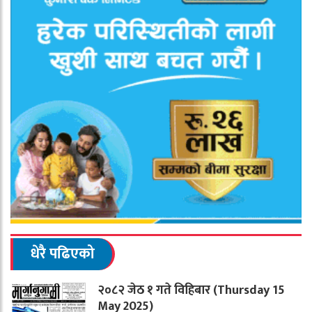
धेरै पढिएको
२०८२ जेठ १ गते विहिबार (Thursday 15
May 2025)