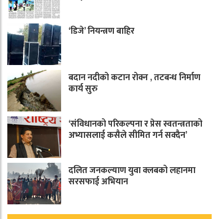
‘डिजे’ नियन्त्रण बाहिर
बदान नदीको कटान रोक्न , तटबन्ध निर्माण
कार्य सुरु
‘संविधानको परिकल्पना र प्रेस स्वतन्त्रताको
अभ्यासलाई कसैले सीमित गर्न सक्दैन’
दलित जनकल्याण युवा क्लबको लहानमा
सरसफाई अभियान