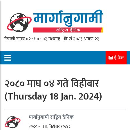
ई-पेपर
२०८० माघ ०४ गते विहीबार
(Thursday 18 Jan. 2024)
मार्गानुगामी राष्ट्रिय दैनिक
२०८० माघ ४, बिहीबार १०:४८