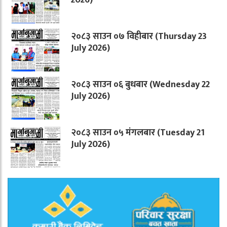
२०८३ साउन ०७ विहीबार (Thursday 23
July 2026)
२०८३ साउन ०६ बुधबार (Wednesday 22
July 2026)
२०८३ साउन ०५ मंगलबार (Tuesday 21
July 2026)