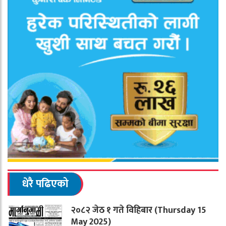
धेरै पढिएको
२०८२ जेठ १ गते विहिबार (Thursday 15
May 2025)