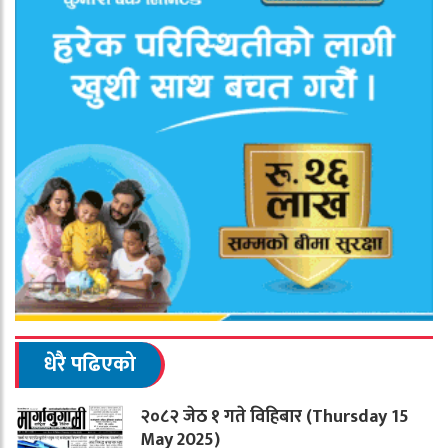
धेरै पढिएको
२०८२ जेठ १ गते विहिबार (Thursday 15
May 2025)