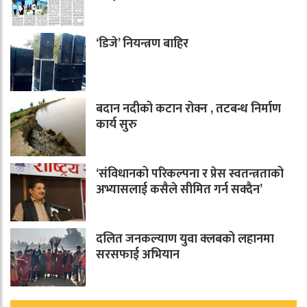
‘डिजे’ नियन्त्रण बाहिर
बदान नदीको कटान रोक्न , तटबन्ध निर्माण
कार्य सुरु
‘संविधानको परिकल्पना र प्रेस स्वतन्त्रताको
अभ्यासलाई कसैले सीमित गर्न सक्दैन’
दलित जनकल्याण युवा क्लबको लहानमा
सरसफाई अभियान