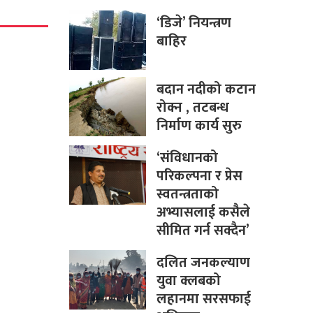
‘डिजे’ नियन्त्रण
बाहिर
बदान नदीको कटान
रोक्न , तटबन्ध
निर्माण कार्य सुरु
‘संविधानको
परिकल्पना र प्रेस
स्वतन्त्रताको
अभ्यासलाई कसैले
सीमित गर्न सक्दैन’
दलित जनकल्याण
युवा क्लबको
लहानमा सरसफाई