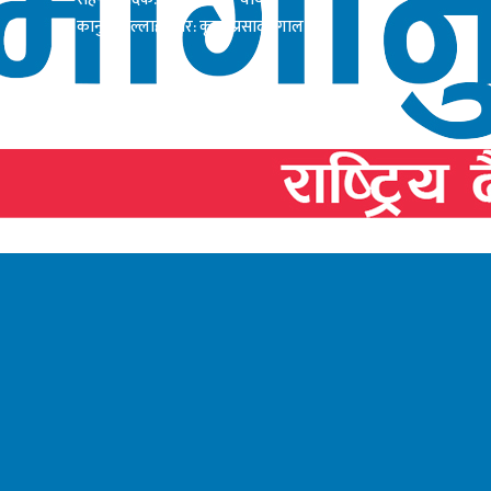
कानुनी सल्लाहाकार: कृष्ण प्रसाद दंगाल