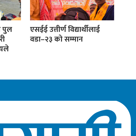
ा पुल
एसईई उत्तीर्ण विद्यार्थीलाई
री
वडा–२३ को सम्मान
ीयले