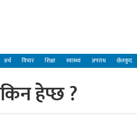
अर्थ
विचार
शिक्षा
स्वास्थ्य
अपराध
खेलकुद
किन हेप्छ ?