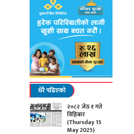
धेरै पढिएको
२०८२ जेठ १ गते
विहिबार
(Thursday 15
May 2025)