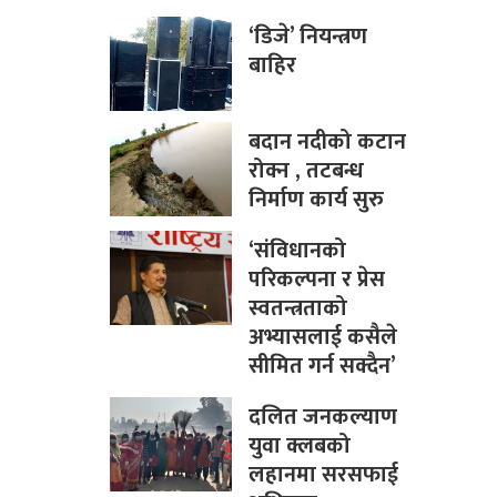
‘डिजे’ नियन्त्रण
बाहिर
बदान नदीको कटान
रोक्न , तटबन्ध
निर्माण कार्य सुरु
‘संविधानको
परिकल्पना र प्रेस
स्वतन्त्रताको
अभ्यासलाई कसैले
सीमित गर्न सक्दैन’
दलित जनकल्याण
युवा क्लबको
लहानमा सरसफाई