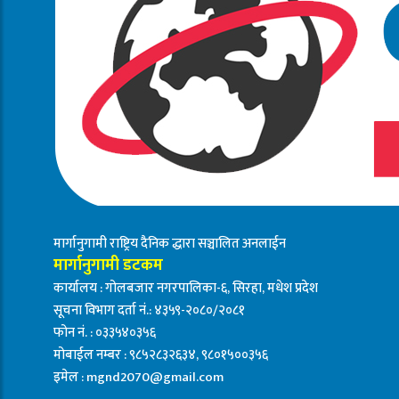
मार्गानुगामी राष्ट्रिय दैनिक द्धारा सञ्चालित अनलाईन
मार्गानुगामी डटकम
कार्यालय : गोलबजार नगरपालिका-६, सिरहा, मधेश प्रदेश
सूचना विभाग दर्ता नं.: ४३५९-२०८०/२०८१
फोन नं. : ०३३५४०३५६
मोबाईल नम्बर : ९८५२८३२६३४, ९८०१५००३५६
इमेल :
mgnd2070@gmail.com