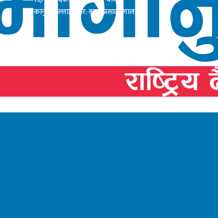
कानुनी सल्लाहाकार: कृष्ण प्रसाद दंगाल