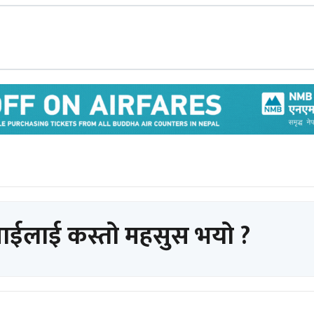
पाईलाई कस्तो महसुस भयो ?