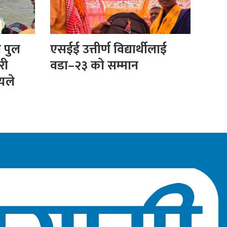
ा पुल
एसईई उत्तीर्ण विद्यार्थीलाई
री
वडा–२३ को सम्मान
ीयले