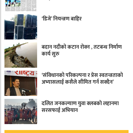
‘डिजे’ नियन्त्रण बाहिर
बदान नदीको कटान रोक्न , तटबन्ध निर्माण
कार्य सुरु
‘संविधानको परिकल्पना र प्रेस स्वतन्त्रताको
अभ्यासलाई कसैले सीमित गर्न सक्दैन’
दलित जनकल्याण युवा क्लबको लहानमा
सरसफाई अभियान