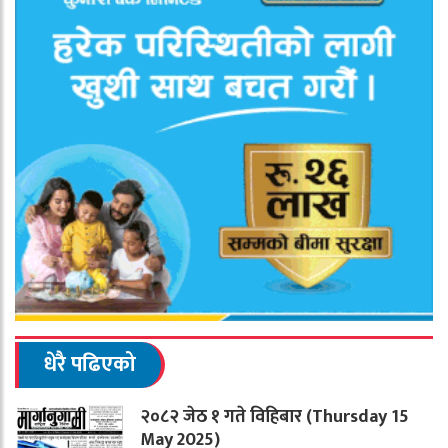
धेरै पढिएको
२०८२ जेठ १ गते विहिबार (Thursday 15
May 2025)