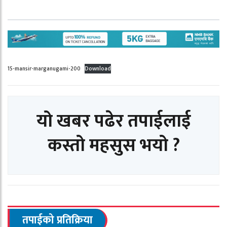
15-mansir-marganugami-200
Download
यो खबर पढेर तपाईलाई
कस्तो महसुस भयो ?
तपाईको प्रतिक्रिया