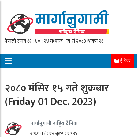
ई-पेपर
२०८० मंसिर १५ गते शुक्रबार
(Friday 01 Dec. 2023)
मार्गानुगामी राष्ट्रिय दैनिक
२०८० मंसिर १५, शुक्रबार १०:५४