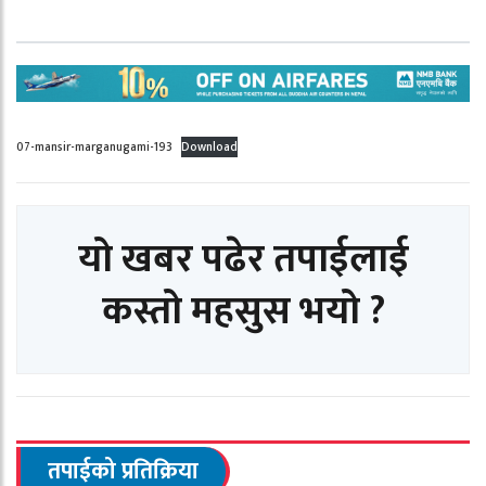
07-mansir-marganugami-193
Download
यो खबर पढेर तपाईलाई
कस्तो महसुस भयो ?
तपाईको प्रतिक्रिया