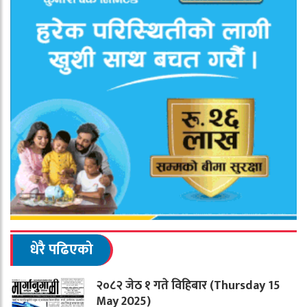
धेरै पढिएको
२०८२ जेठ १ गते विहिबार (Thursday 15
May 2025)