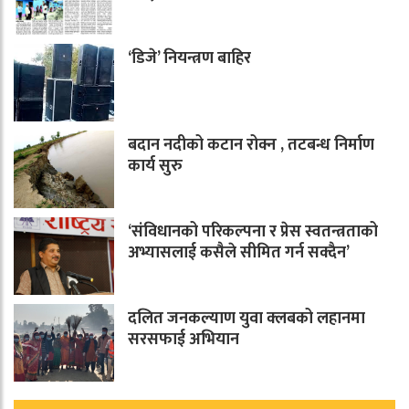
‘डिजे’ नियन्त्रण बाहिर
बदान नदीको कटान रोक्न , तटबन्ध निर्माण
कार्य सुरु
‘संविधानको परिकल्पना र प्रेस स्वतन्त्रताको
अभ्यासलाई कसैले सीमित गर्न सक्दैन’
दलित जनकल्याण युवा क्लबको लहानमा
सरसफाई अभियान