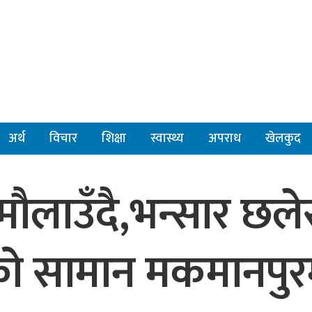
अर्थ
विचार
शिक्षा
स्वास्थ्य
अपराध
खेलकुद
मौलाउँदै,भन्सार छले
को सामान मकमानपुर