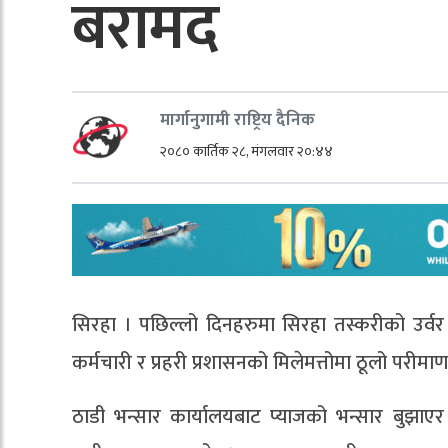
बरामद
मार्गानुगामी राष्ट्रिय दैनिक
२०८० कार्तिक २८, मंगलवार २०:४४
सिरहा । पछिल्लो दिनहरुमा सिरहा तस्करीको उर्वर 
कर्मचारी र प्रहरी प्रशासनको मिलेमत्तोमा ठूलो परी
ठाडी भन्सार कार्यालयबाट प्याजको भन्सार बुझाएर