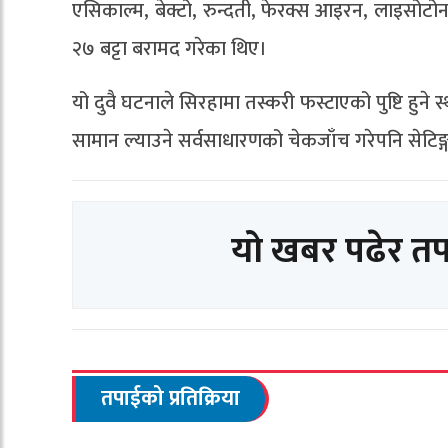
एसिकाल्म, बेक्टो, रुन्दती, फेरक्स आइरन, लाइसोट
२७ बट्टा बरामद गरेका थिए।
यो दुवै घटनाले सिरहामा तस्करी फस्टाएको पुष्टि हुने
सामान ल्याउने सर्वसाधारणको चेकजाँच गरेपनि सेटिङ्
यो खबर पढेर त
तपाईको प्रतिक्रिया