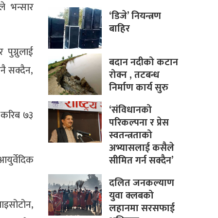
ले भन्सार
‘डिजे’ नियन्त्रण
बाहिर
पुग्नुलाई
बदान नदीको कटान
नै सक्दैन,
रोक्न , तटबन्ध
निर्माण कार्य सुरु
‘संविधानको
ो करिब ७३
परिकल्पना र प्रेस
स्वतन्त्रताको
अभ्यासलाई कसैले
युर्वेदिक
सीमित गर्न सक्दैन’
दलित जनकल्याण
युवा क्लबको
 लाइसोटोन,
लहानमा सरसफाई