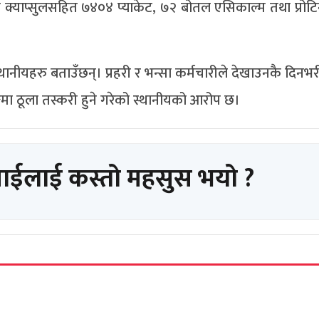
ोन क्याप्सुलसहित ७४०४ प्याकेट, ७२ बोतल एसिकाल्म तथा प्रो
 स्थानीयहरु बताउँछन्। प्रहरी र भन्सा कर्मचारीले देखाउनकै दिन
गमा ठूला तस्करी हुने गरेको स्थानीयको आरोप छ।
पाईलाई कस्तो महसुस भयो ?