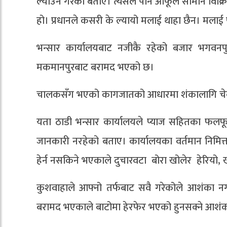
ल्याउने गरेको बताए। त्यसैले पनि आफूले सामान विक्रि
हो। प्रधानले कसरी के ल्यायो मलाई थाहा छैन। मलाई प
भन्सार कार्यालयबाट नजीकै रहेको बजार भगवन
मकमानपुरबाट बरामद भएको छ।
चालकसँग भएको कागजातको आधारमा शंकालागि चेकजाँ
यता ठाडी भन्सार कार्यालयले प्याज सहितका फलफूल 
जानकारी नरहेको बताए। कार्यालयका वर्तमान निमित्त
हेर्न नसकिने भएकाले दुचारवटा बोरा खोलेर हेरियो, ख
कुशवाहाले आफ्नो तर्फबाट सवै गरेकोले आशंका नग
बरामद भएकाले बाटोमा हेरफेर भएको हुनसक्ने आशंक