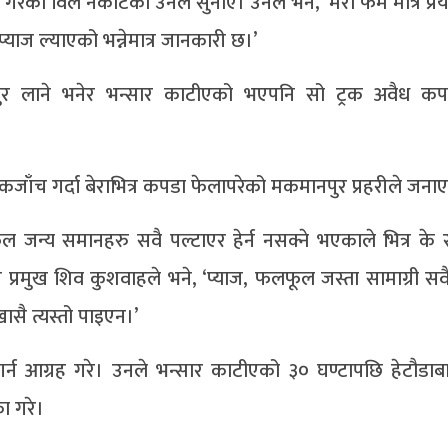
 गरेको विल नकाटेको उनले सुनाए। उनले भने, ‘मेरो फर्म मात्रै प
्याज ल्याएको भन्नेमात्र जानकारी छ।’
पुर लाने भनेर भन्सार काटीएको भएपनि सो ट्रक अवैध क
च गर्दा बेराभित्र कपडा फेलापरेको मकमानपुर प्रहरीले जना
जन्य समानहरु सवै पल्टाएर हेर्न नसक्ने भएकाले भित्र के रह
 प्रमुख शिव कुशवाहले भने, ‘प्याज, फलफूल जस्ता सामाग्री सव
ासै त्यस्तो पाइएन।’
र्न आग्रह गरे। उनले भन्सार काटीएको ३० घण्टापछि हेटौडा
ा गरे।