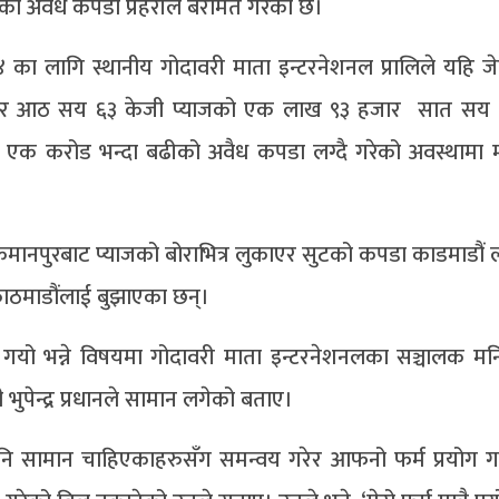
ो अवैध कपडा प्रहरीले बरामत गरेको छ।
 का लागि स्थानीय गोदावरी माता इन्टरनेशनल प्रालिले यहि ज
ार आठ सय ६३ केजी प्याजको एक लाख ९३ हजार सात सय ९२
ोडगरी एक करोड भन्दा बढीको अवैध कपडा लग्दै गरेको अवस्थामा
मानपुरबाट प्याजको बोराभित्र लुकाएर सुटको कपडा काडमाडौं ल
 काठमाडौंलाई बुझाएका छन्।
गयो भन्ने विषयमा गोदावरी माता इन्टरनेशनलका सञ्चालक म
भुपेन्द्र प्रधानले सामान लगेको बताए।
पनि सामान चाहिएकाहरुसँग समन्वय गरेर आफनो फर्म प्रयोग 