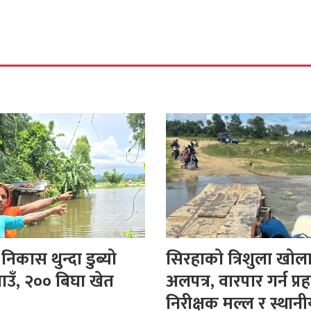
िकास थुन्दा डुब्यो
सिरहाको त्रिशुला खोल
ाउँ, २०० बिघा खेत
अलपत्र, वारपार गर्न प्रह
निरीक्षक मल्ल र स्थान