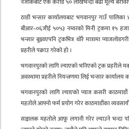
नजीकबाट एक करोड ५० लाखभन्दा बढी मूल्य बरावरक
ठाडी भन्सार कार्यालयबाट भगवानपुर गाउँ पालिका ४
बीआर–०६जीई ५०५३ नम्वरको मिनी ट्रकमा १५ हज
भन्सार बुझाएपनि ट्रकभित्र थोरै मात्रामा प्याजल
प्रहरीले पक्राउ गरेको हो ।
भगवानपुरको लागि ल्याएको भनिएको ट्रक प्रहरीले मक
अवस्थामा प्रहरीले नियन्त्रणमा लिई भन्सार कार्यालय
भगवानपुरको लागि ल्याएको प्याज कसरी काठमाडौं 
महतोले आफ्नो फर्म प्रयोग गरेर काठमाडौंका व्यवसायी 
सञ्चालक महतोले आफू लगानी गरेर ल्याउने भन्दा 