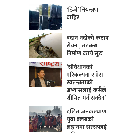
‘डिजे’ नियन्त्रण
बाहिर
बदान नदीको कटान
रोक्न , तटबन्ध
निर्माण कार्य सुरु
‘संविधानको
परिकल्पना र प्रेस
स्वतन्त्रताको
अभ्यासलाई कसैले
सीमित गर्न सक्दैन’
दलित जनकल्याण
युवा क्लबको
लहानमा सरसफाई