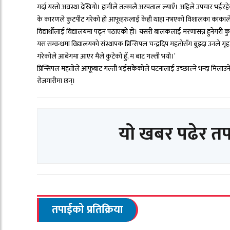
गर्दा यस्तो अवस्था देखियो। हामीले तत्कालै अस्पताल ल्याएँ। अहिले उपचार भईरह
के कारणले कुटपीट गरेको हो आफूहरुलाई केही थाहा नभएको विशालका काकाले बताए। उ
विद्यार्थीलाई विद्यालयमा पढ्न पठाएको हो। यसरी बालकलाई मरणासन्न हुनेगरी 
यस सम्वन्धमा विद्यालयको संस्थापक प्रिन्सिपल चन्द्रदिप महतोसँग बुझ्दा उनले ग
गरेकोले आबेगमा आएर मैले कुटेको हुँ, म बाट गल्ती भयो।’
प्रिन्सिपल महतोले आफूबाट गल्ती भईसकेकोले घटनालाई उच्छाल्ने भन्दा मिलाउने तिर
रोजगारीमा छन्।
यो खबर पढेर त
तपाईको प्रतिक्रिया