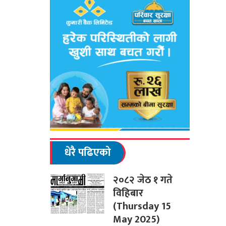
धेरै पढिएको
२०८२ जेठ १ गते
विहिबार
(Thursday 15
May 2025)