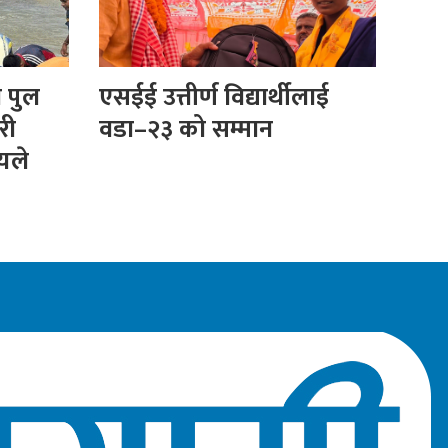
ा पुल
एसईई उत्तीर्ण विद्यार्थीलाई
री
वडा–२३ को सम्मान
ीयले