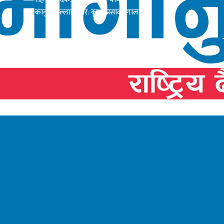
कानुनी सल्लाहाकार: कृष्ण प्रसाद दंगाल