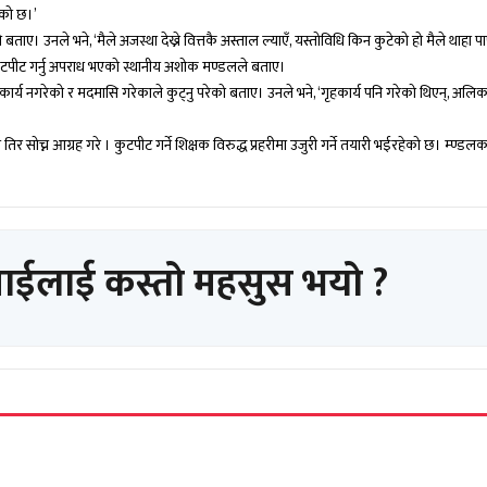
ेको छ।’
नले भने, ‘मैले अजस्था देख्ने वित्तकै अस्ताल ल्याएँ, यस्तोविधि किन कुटेको हो मैले थाहा पा
कुटपीट गर्नु अपराध भएको स्थानीय अशोक मण्डलले बताए।
ृहकार्य नगरेको र मदमासि गरेकाले कुट्नु परेको बताए। उनले भने, ‘गृहकार्य पनि गरेको थिएन्, अल
 सोच्न आग्रह गरे । कुटपीट गर्ने शिक्षक विरुद्ध प्रहरीमा उजुरी गर्ने तयारी भईरहेको छ। म्ण्डलक
पाईलाई कस्तो महसुस भयो ?