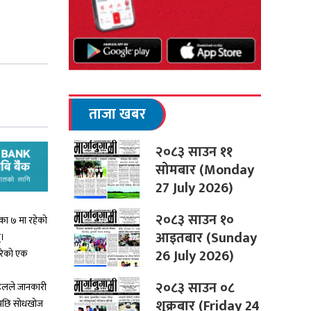
ताजा खबर
२०८३ साउन ११
सोमबार (Monday
27 July 2026)
२०८३ साउन १०
िका ७ मा रहेको
आइतबार (Sunday
्।
26 July 2026)
गरेको एक
२०८३ साउन ०८
्डलले जानकारी
शुक्रबार (Friday 24
लेपछि सोधखोज