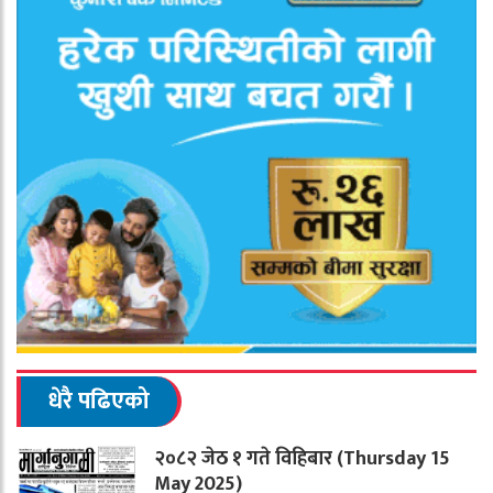
धेरै पढिएको
२०८२ जेठ १ गते विहिबार (Thursday 15
May 2025)