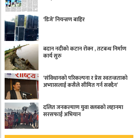
‘डिजे’ नियन्त्रण बाहिर
बदान नदीको कटान रोक्न , तटबन्ध निर्माण
कार्य सुरु
‘संविधानको परिकल्पना र प्रेस स्वतन्त्रताको
अभ्यासलाई कसैले सीमित गर्न सक्दैन’
दलित जनकल्याण युवा क्लबको लहानमा
सरसफाई अभियान