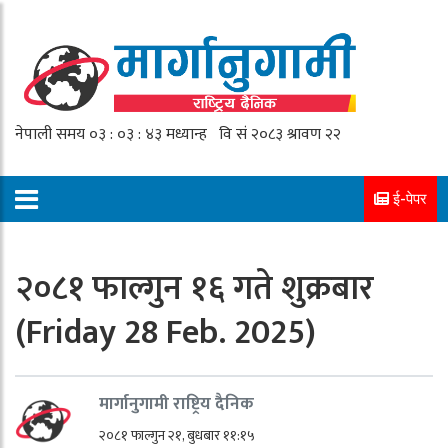
ई-पेपर
२०८१ फाल्गुन १६ गते शुक्रबार
(Friday 28 Feb. 2025)
मार्गानुगामी राष्ट्रिय दैनिक
२०८१ फाल्गुन २१, बुधबार ११:१५