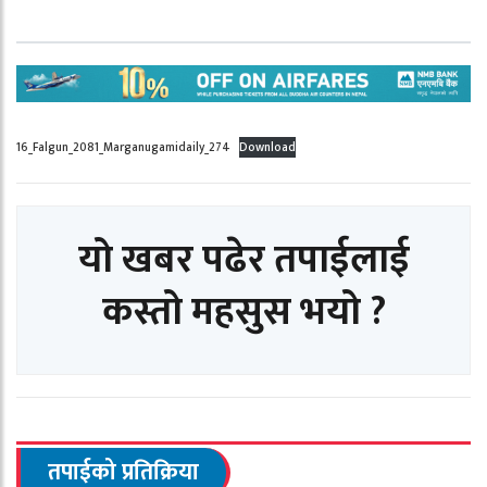
16_Falgun_2081_Marganugamidaily_274
Download
यो खबर पढेर तपाईलाई
कस्तो महसुस भयो ?
तपाईको प्रतिक्रिया