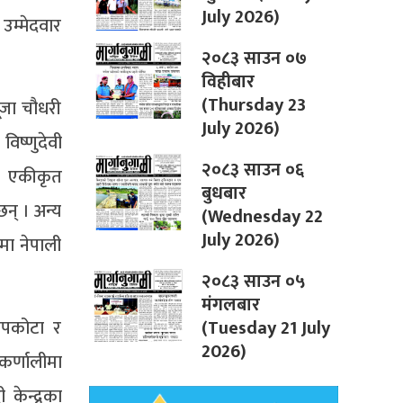
July 2026)
उम्मेदवार
२०८३ साउन ०७
विहीबार
(Thursday 23
ूजा चौधरी
July 2026)
िष्णुदेवी
२०८३ साउन ०६
्फ एकीकृत
बुधबार
न् । अन्य
(Wednesday 22
July 2026)
रमा नेपाली
२०८३ साउन ०५
मंगलबार
(Tuesday 21 July
सापकोटा र
2026)
कर्णालीमा
केन्द्रका