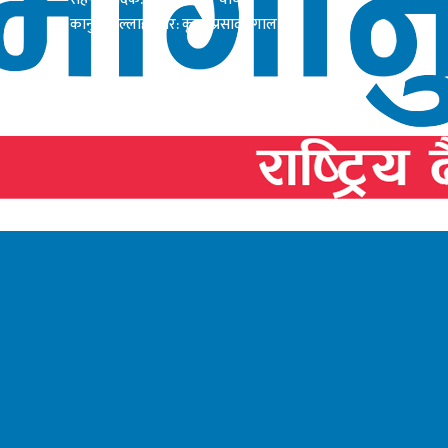
कानुनी सल्लाहाकार: कृष्ण प्रसाद दंगाल