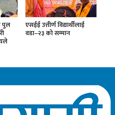
ा पुल
एसईई उत्तीर्ण विद्यार्थीलाई
री
वडा–२३ को सम्मान
ीयले