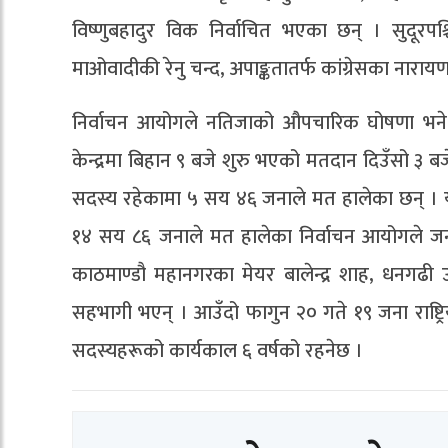
विष्णुबहादुर विक निर्वाचित भएका छन् । सुदूर
माओवादीकी रेनु चन्द, अपाङ्कतातर्फ कांग्रेसका नारायण
निर्वाचन आयोगले नतिजाको औपचारिक घोषणा भने 
केन्द्रमा बिहान ९ बजे शुरु भएको मतदान दिउँसो ३ ब
सदस्य रहेकामा ५ सय ४६ जनाले मत हालेका छन् । य
१४ सय ८६ जनाले मत हालेका निर्वाचन आयोगले जनाए
काठमाण्डौ महानगरका मेयर बालेन्द्र शाह, धनगढ
सहभागी भएन् । आउँदो फागुन २० गते १९ जना राष्ट्
सदस्यहरूको कार्यकाल ६ वर्षको रहनेछ ।