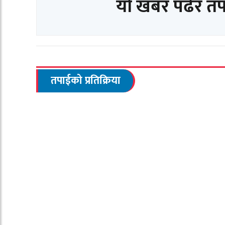
यो खबर पढेर त
तपाईको प्रतिक्रिया