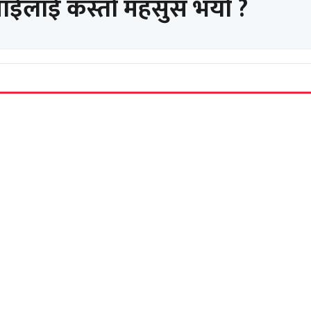
पाईलाई कस्तो महसुस भयो ?