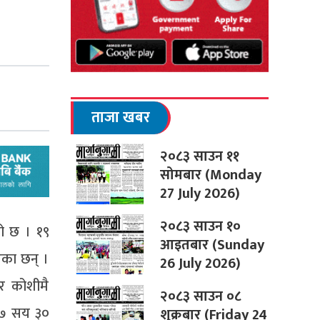
ताजा खबर
२०८३ साउन ११
सोमबार (Monday
27 July 2026)
२०८३ साउन १०
ो छ । १९
आइतबार (Sunday
एका छन् ।
26 July 2026)
तर कोशीमै
२०८३ साउन ०८
ा ७ सय ३०
शुक्रबार (Friday 24