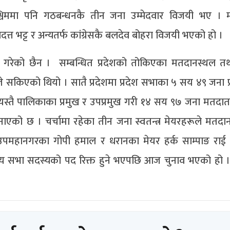
पश्चिममा पनि गठबन्धनकै तीन जना उम्मेदवार विजयी भए । म
दत्त भट्ट र अन्यतर्फ कांग्रेसकै बलदेव बोहरा विजयी भएको हो ।
गरेको छैन । सम्बन्धित प्रदेशको तोकिएका मतदानस्थल त
जे सकिएको थियो । सातै प्रदेशमा प्रदेश सभाका ५ सय ४९ जना प
स्तै पालिकाका प्रमुख र उपप्रमुख गरी १४ सय ९७ जना मतदात
को छ । चर्चामा रहेका तीन जना स्वतन्त्र मेयरहरूले मतदान
ी उपमहानगरका गोपी हमाल र धरानका मेयर हर्क साम्पाङ राई
रिय सभा सदस्यको पद रिक्त हुने भएपछि आज चुनाव भएको हो । 