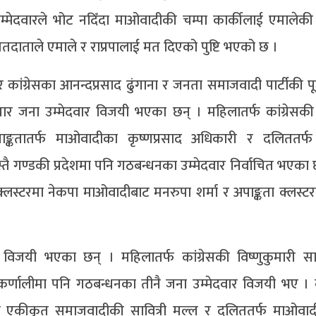
मेदवारले भोट नदिँदा माओवादीकी चम्पा कार्कीलाई एमालेकी 
तदाताले एमाले र राप्रपालाई मत दिएको पुष्टि भएको छ ।
र कांग्रेसका आनन्दप्रसाद ढुंगाना र जनता समाजवादी पार्टीकी प
ार जना उम्मेदवार विजयी भएका छन् । महिलातर्फ कांग्रेसकी व
, अपाङ्कतातर्फ माओवादीका कृष्णप्रसाद अधिकारी र दलिततर
गण्डकी प्रदेशमा पनि गठबन्धनका उम्मेदवार निर्वाचित भएका छ
ा क्लस्टरमा नेकपा माओवादीबाट मनरुपा शर्मा र अपाङ्कता क्लस्ट
वार विजयी भएका छन् । महिलातर्फ कांग्रेसकी विष्णुकुमारी 
ै कर्णालीमा पनि गठबन्धनका तीनै जना उम्मेदवार विजयी भए । 
र्फ एकीकृत समाजवादीकी सावित्री मल्ल र दलिततर्फ माओवादी 