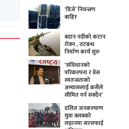
‘डिजे’ नियन्त्रण
बाहिर
बदान नदीको कटान
रोक्न , तटबन्ध
निर्माण कार्य सुरु
‘संविधानको
परिकल्पना र प्रेस
स्वतन्त्रताको
अभ्यासलाई कसैले
सीमित गर्न सक्दैन’
दलित जनकल्याण
युवा क्लबको
लहानमा सरसफाई