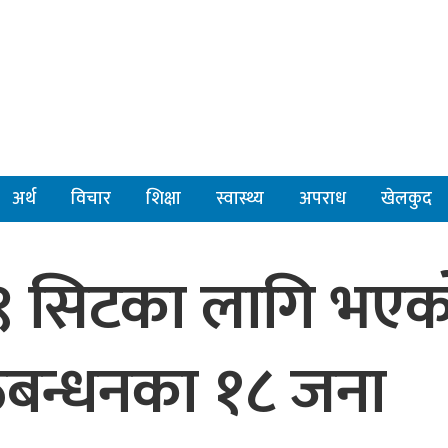
अर्थ
विचार
शिक्षा
स्वास्थ्य
अपराध
खेलकुद
 १९ सिटका लागि भएक
गठबन्धनका १८ जना