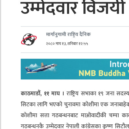
उम्मेदवार विजयी
मार्गानुगामी राष्ट्रिय दैनिक
२०८० माघ १३, शनिबार १२:५५
काठमाडौं, ११ माघ ।
राष्ट्रिय सभाका १९ जना सद
सिटका लागि भएको चुनावमा कोशीमा एक जनाबाहेक सब
कोशीमा सत्ता गठबन्धनबाट माओवादीकी चम्पा कार्
गठबन्धनकै उम्मेदवार नेपाली कांग्रेसका कृष्ण सिटौ