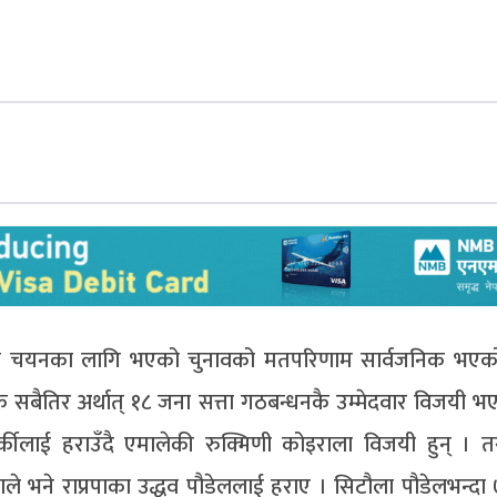
स्य चयनका लागि भएको चुनावको मतपरिणाम सार्वजनिक भएक
ैतिर अर्थात् १८ जना सत्ता गठबन्धनकै उम्मेदवार विजयी भ
कीलाई हराउँदै एमालेकी रुक्मिणी कोइराला विजयी हुन् । 
लाले भने राप्रपाका उद्धव पौडेललाई हराए । सिटौला पौडेलभन्द