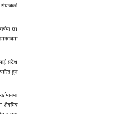
ंयन्त्रको
घर्षमा छ।
 कामकाजमा
ई प्रदेश
पारित हुन
वर्तमानमा
ेत्रभित्र