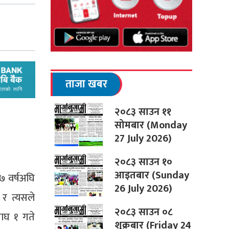
ताजा खबर
२०८३ साउन ११
सोमबार (Monday
27 July 2026)
२०८३ साउन १०
आइतबार (Sunday
७ वर्षअघि
26 July 2026)
र त्यसले
२०८३ साउन ०८
माघ १ गते
शुक्रबार (Friday 24