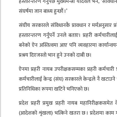
हस्तारन्तरण गर्नुपर्छ मुख्यमन्त्री यादवले भने, ‘संव
संघर्षमा जान बाध्य हुन्छौं ।’
संघीय सरकारले संंविधानकै प्रावधान र मर्मअनुसार प्
हस्तारन्तरण गर्नुपर्ने उनले बताए। प्रहरी कर्मचारीला
बनेको ऐन अस्तित्वमा आए पनि व्यवहारमा कार्यान्वयन
प्रश्रय दिएजस्तो भान हुने उनको दाबी छ।
ऐनमा प्रहरी नायब उपरीक्षकसम्मका प्रहरी कर्मचारी
कर्मचारीलाई केन्द्र (संघ) सरकारले केन्द्रले नै खटाउ
प्रतिनिधिका रूपमा खटिने भनिएको छ।
प्रदेश प्रहरी प्रमुख प्रहरी नायब महानिरीक्षकसमेत
(आदेशको शृंखला) भत्किने खतरा छ । प्रदेशमा काम गर