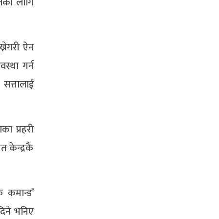
्तिका लागि
्नेगरी ऐन
वस्था गर्न
 सत्तालाई
का प्रहरी
 केन्द्रकै
फ कमान्ड’
दिने भनिए