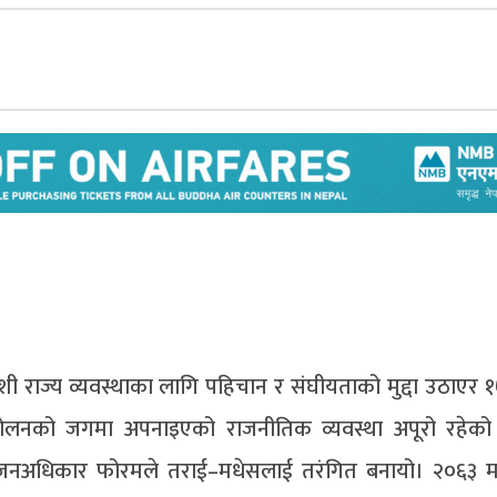
 राज्य व्यवस्थाका लागि पहिचान र संघीयताको मुद्दा उठाएर १
ोलनको जगमा अपनाइएको राजनीतिक व्यवस्था अपूरो रहेको 
ेसी जनअधिकार फोरमले तराई–मधेसलाई तरंगित बनायो। २०६३ 