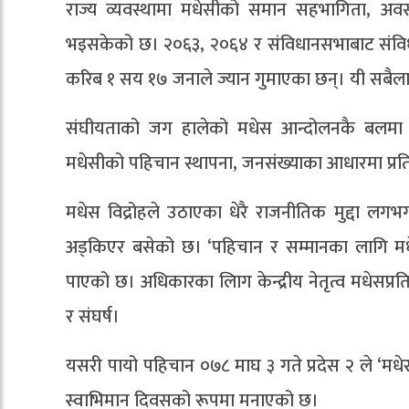
राज्य व्यवस्थामा मधेसीको समान सहभागिता, अ
भइसकेको छ। २०६३, २०६४ र संविधानसभाबाट संवि
करिब १ सय १७ जनाले ज्यान गुमाएका छन्। यी सबै
संघीयताको जग हालेको मधेस आन्दोलनकै बलमा अ
मधेसीको पहिचान स्थापना, जनसंख्याका आधारमा प्रत
मधेस विद्रोहले उठाएका धेरै राजनीतिक मुद्दा लगभग 
अड्किएर बसेको छ। ‘पहिचान र सम्मानका लागि मधेस
पाएको छ। अधिकारका लािग केन्द्रीय नेतृत्व मधेसप्र
र संघर्ष।
यसरी पायो पहिचान ०७८ माघ ३ गते प्रदेस २ ले ‘म
स्वाभिमान दिवसको रूपमा मनाएको छ।