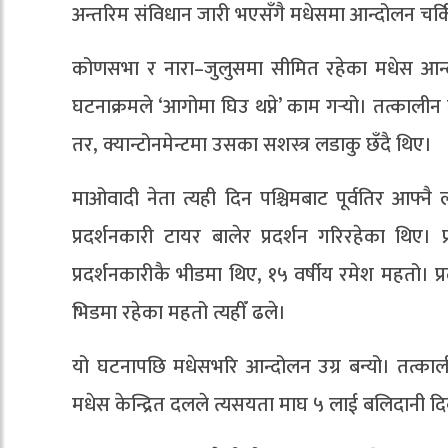
अन्तरिम संविधान जारी भएसँगै मधेसमा आन्दोलन चर्क
कोणसभा र नारा–जुलुसमा सीमित रहेका मधेस आन
घटनाक्रमले ‘आगोमा घिउ थप्ने’ काम गर्‍यो। तत्कालीन ने
तर, क्यान्टोनमेन्टमा उसका सशस्त्र लडाकु छँदै थिए।
माओवादी नेता त्यही दिन पश्चिमबाट पूर्वतिर आफ्नै
प्रदर्शनकारी टायर बालेर प्रदर्शन गरिरहेका थिए। 
प्रदर्शनकारीकै भीडमा थिए, १५ वर्षीय रमेश महतो। प्रदर
भिडमा रहेका महतो त्यहीँ ढले।
यो घटनापछि मधेसभरि आन्दोलन उग्र बन्यो। तत्क
मधेस केन्द्रित दलले त्यसयता माघ ५ लाई बलिदानी द