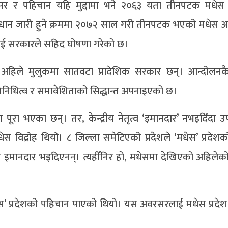
वसर र पहिचान यहि मुद्दामा भने २०६३ यता तीनपटक मधेस
धान जारी हुने क्रममा २०७२ साल गरी तीनपटक भएको मधेस आ
लाई सरकारले सहिद घोषणा गरेको छ।
हिले मुलुकमा सातवटा प्रादेशिक सरकार छन्। आन्दोलनक
िनिधित्व र समावेशिताको सिद्धान्त अपनाइएको छ।
पूरा भएका छन्। तर, केन्द्रीय नेतृत्व ‘इमानदार’ नभइदिँदा उ
 विद्रोह थियो। ८ जिल्ला समेटिएको प्रदेशले ‘मधेस’ प्रदेश
ति इमानदार भइदिएनन्। त्यहीँनिर हो, मधेसमा देखिएको अहिलेको अ
धेस’ प्रदेशको पहिचान पाएको थियो। यस अवरसरलाई मधेस प्रदे